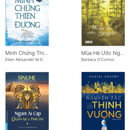
Minh Chứng Thiên Đường
Mùa Hè Ước Nguyện
Eben Alexander M.D
Barbara O'Connor