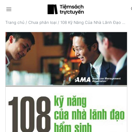
menu
s
Trang chủ
/
Chưa phân loại
/
108 Kỹ Năng Của Nhà Lãnh Đạo Bẩm Sinh