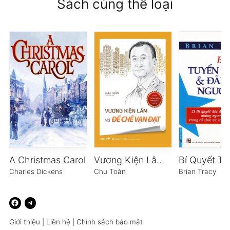
Sách cùng thể loại
A Christmas Carol
Vương Kiện Lâm và đế chế Vạn Đạt
Charles Dickens
Chu Toàn
Brian Tracy
Giới thiệu
|
Liên hệ
|
Chính sách bảo mật