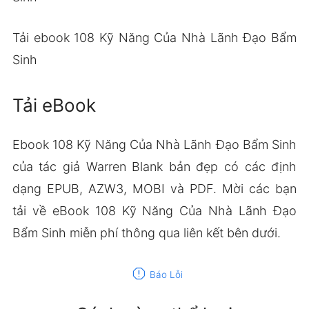
Tải ebook 108 Kỹ Năng Của Nhà Lãnh Đạo Bẩm
Sinh
Tải eBook
Ebook 108 Kỹ Năng Của Nhà Lãnh Đạo Bẩm Sinh
của tác giả Warren Blank bản đẹp có các định
dạng EPUB, AZW3, MOBI và PDF. Mời các bạn
tải về eBook 108 Kỹ Năng Của Nhà Lãnh Đạo
Bẩm Sinh miễn phí thông qua liên kết bên dưới.
report
Báo Lỗi