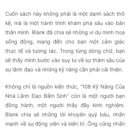
Cuốn sách này không phải là một danh sách thô
kệ, mà là một hành trình khám phá sâu vào bản
thân mình. Blank đã chia sẻ những ví dụ minh họa
sống động, mang đến cho bạn một cảm giác
thực tế và tương tác. Trong từng dòng chữ, bạn
sẽ thấy mình bước vào suy tư về sự thâm sâu của
sự lãnh đạo và những kỹ năng cần phải cải thiện.
Không chỉ là nguồn kiến thức, “108 Kỹ Năng Của
Nhà Lãnh Đạo Bẩm Sinh” còn là một người bạn
đồng hành, một người thầy đầy kinh nghiệm.
Blank chia sẻ những lời khuyên quý báu, nhấn
mạnh về sự động viên và kiên trì. Ông cũng nhấn