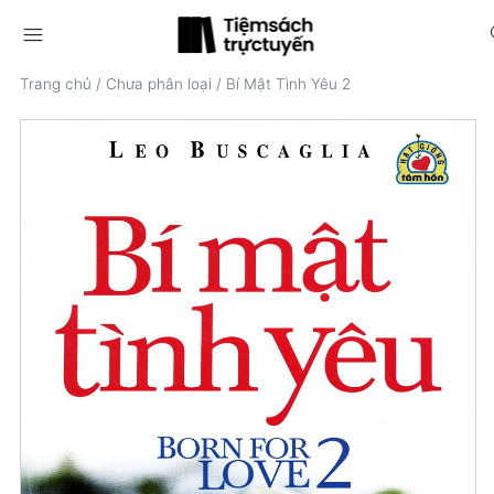
menu
s
Trang chủ
/
Chưa phân loại
/
Bí Mật Tình Yêu 2