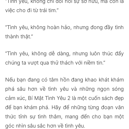
“Tình yêu, không chỉ đòi hỏi sự sở hữu, mà còn là
việc cho đi từ trái tim.”
“Tình yêu, không hoàn hảo, nhưng đong đầy tình
thành thật.”
“Tình yêu, không dễ dàng, nhưng luôn thúc đẩy
chúng ta vượt qua thử thách với niềm tin.”
Nếu bạn đang có tâm hồn đang khao khát khám
phá sâu hơn về tình yêu và những ngọn sóng
cảm xúc, Bí Mật Tình Yêu 2 là một cuốn sách đẹp
để bạn khám phá. Hãy để những từng đoạn văn
thức tỉnh sự tình thâm, mang đến cho bạn một
góc nhìn sâu sắc hơn về tình yêu.