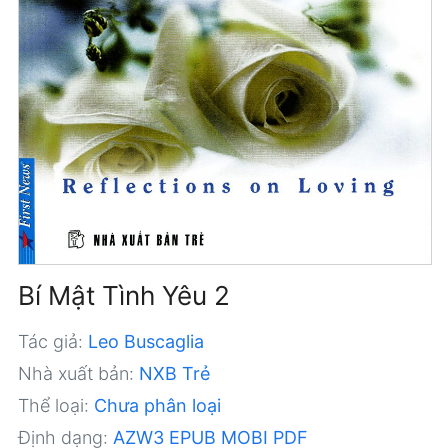
Bí Mật Tình Yêu 2
Tác giả:
Leo Buscaglia
Nhà xuất bản:
NXB Trẻ
Thể loại:
Chưa phân loại
Định dạng:
AZW3
EPUB
MOBI
PDF