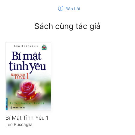
report
Báo Lỗi
Sách cùng tác giả
Bí Mật Tình Yêu 1
Leo Buscaglia