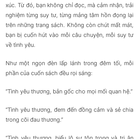
xúc. Từ đó, bạn không chỉ đọc, mà cảm nhận, trải
nghiệm từng suy tư, từng mảng tâm hồn đọng lại
trên những trang sách. Không còn chút mất mát,
bạn bị cuốn hút vào mỗi câu chuyện, mỗi suy tư
về tình yêu.
Như một ngọn đèn lấp lánh trong đêm tối, mỗi
phần của cuốn sách đều rọi sáng:
“Tình yêu thương, bản gốc cho mọi mối quan hệ.”
“Tình yêu thương, đem đến đồng cảm và sẻ chia
trong cõi đau thương.”
“Tình yêu thương, biểu lộ sự tôn trọng và tri ân