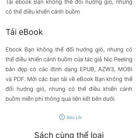
Tải ebook Bạn không thể đổi hướng gió, nhưng
có thể điều khiển cánh buồm
Tải eBook
Ebook Bạn không thể đổi hướng gió, nhưng có
thể điều khiển cánh buồm của tác giả Nic Peeling
bản đẹp có các định dạng EPUB, AZW3, MOBI
và PDF. Mời các bạn tải về eBook Bạn không thể
đổi hướng gió, nhưng có thể điều khiển cánh
buồm miễn phí thông qua liên kết bên dưới.
report
Báo Lỗi
Sách cùng thể loại