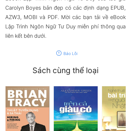
Carolyn Boyes bản đẹp có các định dạng EPUB,
AZW3, MOBI và PDF. Mời các bạn tải về eBook
Lập Trình Ngôn Ngữ Tư Duy miễn phí thông qua
liên kết bên dưới.
report
Báo Lỗi
Sách cùng thể loại