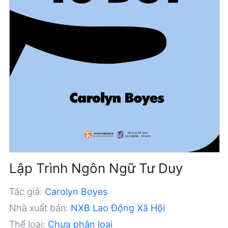
Lập Trình Ngôn Ngữ Tư Duy
Tác giả:
Carolyn Boyes
Nhà xuất bản:
NXB Lao Động Xã Hội
Thể loại:
Chưa phân loại