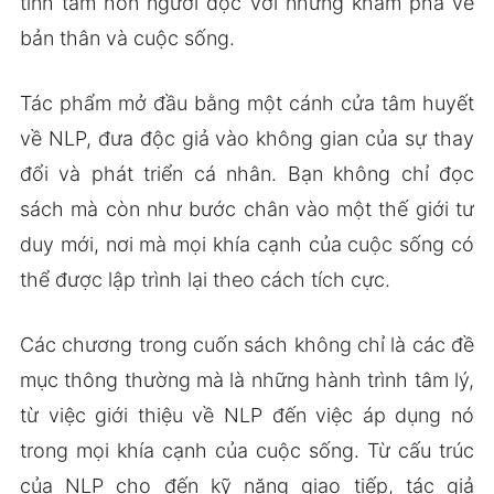
tỉnh tâm hồn người đọc với những khám phá về
bản thân và cuộc sống.
Tác phẩm mở đầu bằng một cánh cửa tâm huyết
về NLP, đưa độc giả vào không gian của sự thay
đổi và phát triển cá nhân. Bạn không chỉ đọc
sách mà còn như bước chân vào một thế giới tư
duy mới, nơi mà mọi khía cạnh của cuộc sống có
thể được lập trình lại theo cách tích cực.
Các chương trong cuốn sách không chỉ là các đề
mục thông thường mà là những hành trình tâm lý,
từ việc giới thiệu về NLP đến việc áp dụng nó
trong mọi khía cạnh của cuộc sống. Từ cấu trúc
của NLP cho đến kỹ năng giao tiếp, tác giả