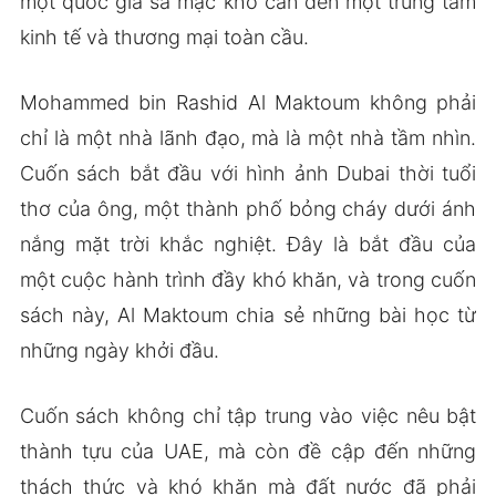
một quốc gia sa mạc khô cằn đến một trung tâm
kinh tế và thương mại toàn cầu.
Mohammed bin Rashid Al Maktoum không phải
chỉ là một nhà lãnh đạo, mà là một nhà tầm nhìn.
Cuốn sách bắt đầu với hình ảnh Dubai thời tuổi
thơ của ông, một thành phố bỏng cháy dưới ánh
nắng mặt trời khắc nghiệt. Đây là bắt đầu của
một cuộc hành trình đầy khó khăn, và trong cuốn
sách này, Al Maktoum chia sẻ những bài học từ
những ngày khởi đầu.
Cuốn sách không chỉ tập trung vào việc nêu bật
thành tựu của UAE, mà còn đề cập đến những
thách thức và khó khăn mà đất nước đã phải