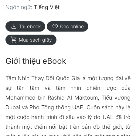
Ngôn ngữ:
Tiếng Việt
download
visibility
Tải ebook
Đọc online
shopping_cart
Mua sách giấy
Giới thiệu eBook
Tầm Nhìn Thay Đổi Quốc Gia là một tượng đài về
sự tận tâm và tầm nhìn chiến lược của
Mohammed bin Rashid Al Maktoum, Tiểu vương
Dubai và Phó Tổng thống UAE. Cuốn sách này là
một cuộc hành trình đi sâu vào lý do UAE đã trở
thành một điểm nổi bật trên bản đồ thế giới, từ