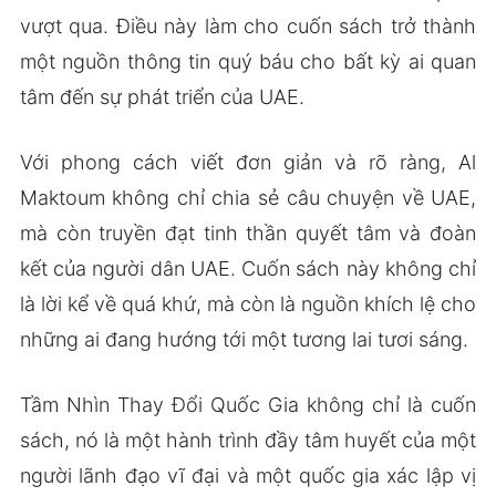
vượt qua. Điều này làm cho cuốn sách trở thành
một nguồn thông tin quý báu cho bất kỳ ai quan
tâm đến sự phát triển của UAE.
Với phong cách viết đơn giản và rõ ràng, Al
Maktoum không chỉ chia sẻ câu chuyện về UAE,
mà còn truyền đạt tinh thần quyết tâm và đoàn
kết của người dân UAE. Cuốn sách này không chỉ
là lời kể về quá khứ, mà còn là nguồn khích lệ cho
những ai đang hướng tới một tương lai tươi sáng.
Tầm Nhìn Thay Đổi Quốc Gia không chỉ là cuốn
sách, nó là một hành trình đầy tâm huyết của một
người lãnh đạo vĩ đại và một quốc gia xác lập vị