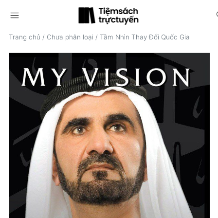
menu
s
Trang chủ
/
Chưa phân loại
/
Tầm Nhìn Thay Đổi Quốc Gia