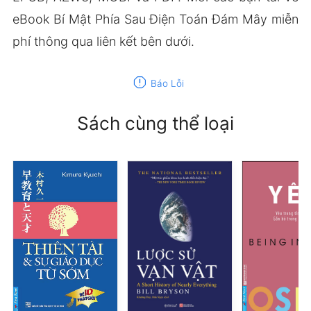
eBook Bí Mật Phía Sau Điện Toán Đám Mây miễn
phí thông qua liên kết bên dưới.
report
Báo Lỗi
Sách cùng thể loại