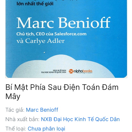
Bí Mật Phía Sau Điện Toán Đám
Mây
Tác giả:
Marc Benioff
Nhà xuất bản:
NXB Đại Học Kinh Tế Quốc Dân
Thể loại:
Chưa phân loại