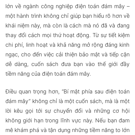
lớn về ngành công nghiệp điện toán đám mây –
một hành trình không chỉ giúp bạn hiểu rõ hơn về
khái niệm này, mà còn là cách mà nó đã và đang
thay đổi cách mọi thứ hoạt động. Từ sự tiết kiệm
chi phí, linh hoạt và khả năng mở rộng đáng kinh
ngạc, cho đến việc cải thiện bảo mật và tiếp cận
dễ dàng, cuốn sách đưa bạn vào thế giới đầy
tiềm năng của điện toán đám mây.
Điều quan trọng hơn, “Bí mật phía sau điện toán
đám mây” không chỉ là một cuốn sách, mà là một
lời kêu gọi tới sự chuyển đổi và những cơ hội
không giới hạn trong lĩnh vực này. Nếu bạn đam
mê khám phá và tận dụng những tiềm năng to lớn