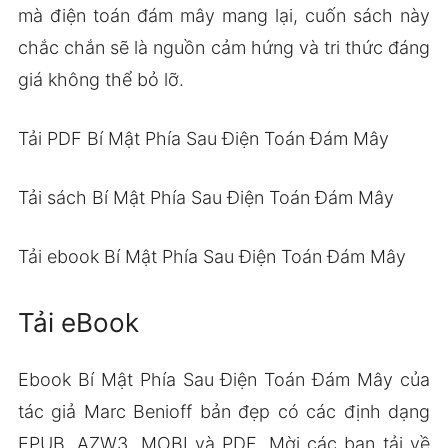
mà điện toán đám mây mang lại, cuốn sách này
chắc chắn sẽ là nguồn cảm hứng và tri thức đáng
giá không thể bỏ lỡ.
Tải PDF Bí Mật Phía Sau Điện Toán Đám Mây
Tải sách Bí Mật Phía Sau Điện Toán Đám Mây
Tải ebook Bí Mật Phía Sau Điện Toán Đám Mây
Tải eBook
Ebook Bí Mật Phía Sau Điện Toán Đám Mây của
tác giả Marc Benioff bản đẹp có các định dạng
EPUB, AZW3, MOBI và PDF. Mời các bạn tải về