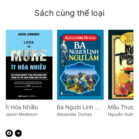
Sách cùng thể loại
Ít Hóa Nhiều
Ba Người Lính Ngự Lâm
Jason Medelson
Alexander Dumas
Nguyễn Xuân K