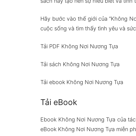
sách này tạo nên sự hiểu biết và tinh
Hãy bước vào thế giới của “Không Nơi
cuộc sống và tìm thấy tình yêu và sứ
Tải PDF Không Nơi Nương Tựa
Tải sách Không Nơi Nương Tựa
Tải ebook Không Nơi Nương Tựa
Tải eBook
Ebook Không Nơi Nương Tựa của tác 
eBook Không Nơi Nương Tựa miễn phí 