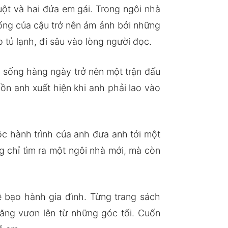
ột và hai đứa em gái. Trong ngôi nhà
ống của cậu trở nên ám ảnh bởi những
 tủ lạnh, đi sâu vào lòng người đọc.
c sống hàng ngày trở nên một trận đấu
ồn anh xuất hiện khi anh phải lao vào
c hành trình của anh đưa anh tới một
ng chỉ tìm ra một ngôi nhà mới, mà còn
ề bạo hành gia đình. Từng trang sách
ăng vươn lên từ những góc tối. Cuốn