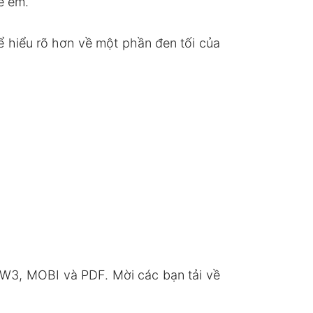
ẻ em.
ể hiểu rõ hơn về một phần đen tối của
W3, MOBI và PDF. Mời các bạn tải về