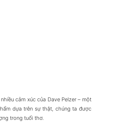
 nhiều cảm xúc của Dave Pelzer – một
 phẩm dựa trên sự thật, chúng ta được
ng trong tuổi thơ.