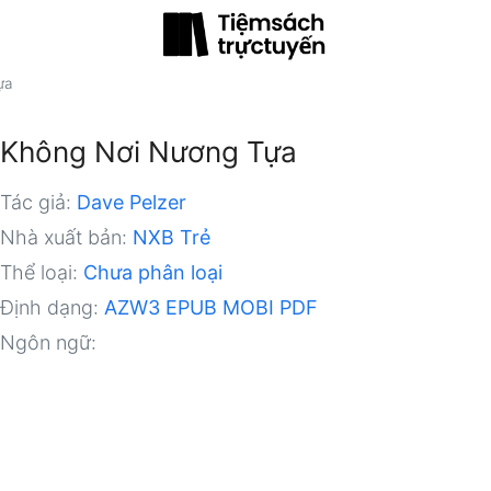
ựa
Không Nơi Nương Tựa
Tác giả:
Dave Pelzer
Nhà xuất bản:
NXB Trẻ
Thể loại:
Chưa phân loại
Định dạng:
AZW3
EPUB
MOBI
PDF
Ngôn ngữ: