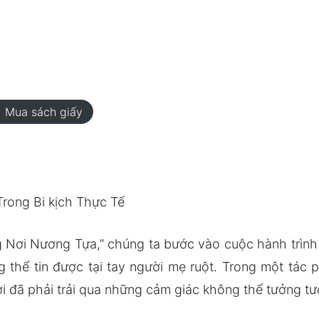
rt
Mua sách giấy
rong Bi kịch Thực Tế
Nơi Nương Tựa,” chúng ta bước vào cuộc hành trình
g thể tin được tại tay người mẹ ruột. Trong một tác
 đã phải trải qua những cảm giác không thể tưởng tượ