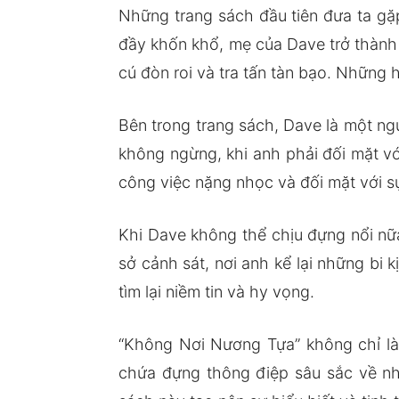
Những trang sách đầu tiên đưa ta gặ
đầy khốn khổ, mẹ của Dave trở thành
cú đòn roi và tra tấn tàn bạo. Những 
Bên trong trang sách, Dave là một ng
không ngừng, khi anh phải đối mặt vớ
công việc nặng nhọc và đối mặt với 
Khi Dave không thể chịu đựng nổi nữ
sở cảnh sát, nơi anh kể lại những bi 
tìm lại niềm tin và hy vọng.
“Không Nơi Nương Tựa” không chỉ là 
chứa đựng thông điệp sâu sắc về nh