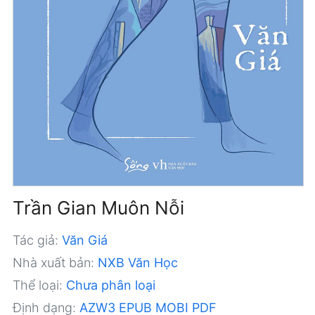
Trần Gian Muôn Nỗi
Tác giả:
Văn Giá
Nhà xuất bản:
NXB Văn Học
Thể loại:
Chưa phân loại
Định dạng:
AZW3
EPUB
MOBI
PDF