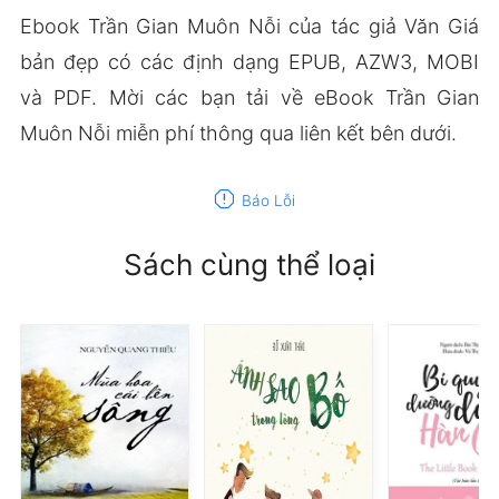
Ebook Trần Gian Muôn Nỗi của tác giả Văn Giá
bản đẹp có các định dạng EPUB, AZW3, MOBI
và PDF. Mời các bạn tải về eBook Trần Gian
Muôn Nỗi miễn phí thông qua liên kết bên dưới.
report
Báo Lỗi
Sách cùng thể loại