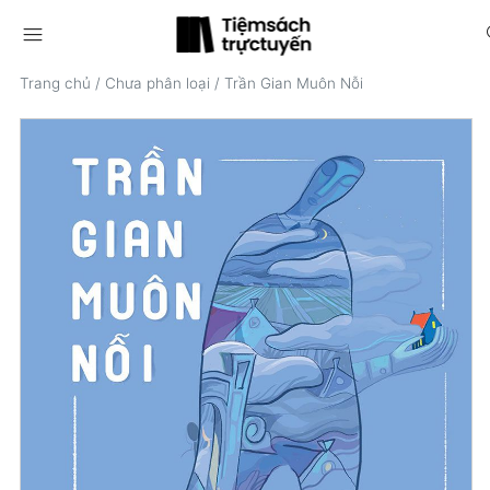
menu
s
Trang chủ
/
Chưa phân loại
/
Trần Gian Muôn Nỗi