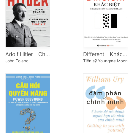
Adolf Hitler – Chân Dung Một Trùm Phát Xít
Different – Khác Biệt
John Toland
Tiến sỹ Youngme Moon