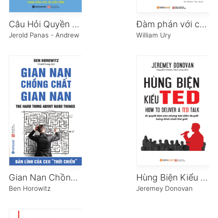
Câu Hỏi Quyền Năng
Đàm phán với chính mình
Jerold Panas - Andrew Sobel
William Ury
Gian Nan Chồng Chất Gian Nan
Hùng Biện Kiểu Ted
Ben Horowitz
Jeremey Donovan