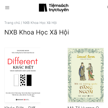
menu
s
Trang chủ
/
NXB Khoa Học Xã Hội
NXB Khoa Học Xã Hội