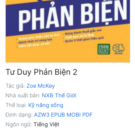
Tư Duy Phản Biện 2
Tác giả:
Zoe McKey
Nhà xuất bản:
NXB Thế Giới
Thể loại:
Kỹ năng sống
Định dạng:
AZW3
EPUB
MOBI
PDF
Ngôn ngữ:
Tiếng Việt