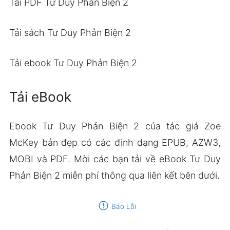
Tải PDF Tư Duy Phản Biện 2
Tải sách Tư Duy Phản Biện 2
Tải ebook Tư Duy Phản Biện 2
Tải eBook
Ebook Tư Duy Phản Biện 2 của tác giả Zoe
McKey bản đẹp có các định dạng EPUB, AZW3,
MOBI và PDF. Mời các bạn tải về eBook Tư Duy
Phản Biện 2 miễn phí thông qua liên kết bên dưới.
report
Báo Lỗi