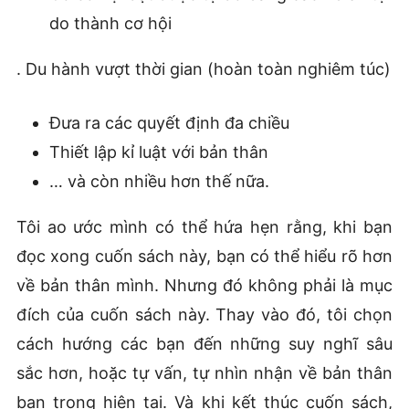
do thành cơ hội
. Du hành vượt thời gian (hoàn toàn nghiêm túc)
Đưa ra các quyết định đa chiều
Thiết lập kỉ luật với bản thân
… và còn nhiều hơn thế nữa.
Tôi ao ước mình có thể hứa hẹn rằng, khi bạn
đọc xong cuốn sách này, bạn có thể hiểu rõ hơn
về bản thân mình. Nhưng đó không phải là mục
đích của cuốn sách này. Thay vào đó, tôi chọn
cách hướng các bạn đến những suy nghĩ sâu
sắc hơn, hoặc tự vấn, tự nhìn nhận về bản thân
bạn trong hiện tại. Và khi kết thúc cuốn sách,