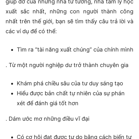
giúp đỡ của những nhà tư tưởng, nhà tâm lý học
xuất sắc nhất, những con người thành công
nhất trên thế giới, bạn sẽ tìm thấy câu trả lời và
các ví dụ để có thể:
Tìm ra “tài năng xuất chúng” của chính mình
. Từ một người nghiệp dư trở thành chuyên gia
Khám phá chiều sâu của tư duy sáng tạo
Hiểu được bản chất tự nhiên của sự phán
xét để đánh giá tốt hơn
. Dám ước mơ những điều vĩ đại
Có cơ hội đạt được tự do bằng cách biến tự