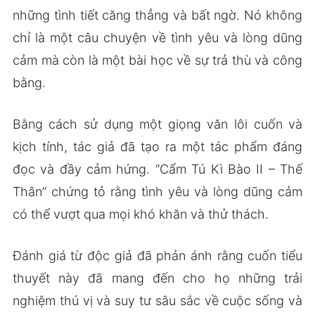
những tình tiết căng thẳng và bất ngờ. Nó không
chỉ là một câu chuyện về tình yêu và lòng dũng
cảm mà còn là một bài học về sự trả thù và công
bằng.
Bằng cách sử dụng một giọng văn lôi cuốn và
kịch tính, tác giả đã tạo ra một tác phẩm đáng
đọc và đầy cảm hứng. “Cẩm Tú Kì Bào II – Thế
Thân” chứng tỏ rằng tình yêu và lòng dũng cảm
có thể vượt qua mọi khó khăn và thử thách.
Đánh giá từ độc giả đã phản ánh rằng cuốn tiểu
thuyết này đã mang đến cho họ những trải
nghiệm thú vị và suy tư sâu sắc về cuộc sống và