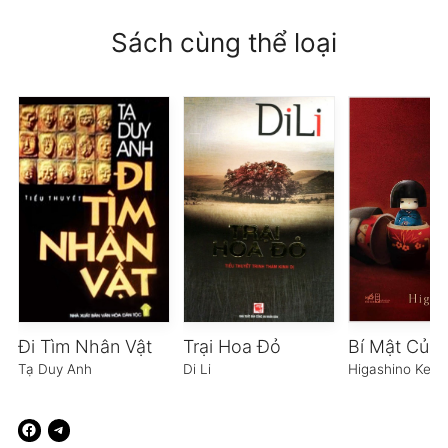
Sách cùng thể loại
Đi Tìm Nhân Vật
Trại Hoa Đỏ
Tạ Duy Anh
Di Li
Higashino Keig