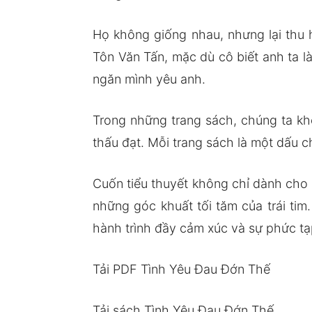
Họ không giống nhau, nhưng lại thu 
Tôn Văn Tấn, mặc dù cô biết anh ta l
ngăn mình yêu anh.
Trong những trang sách, chúng ta kh
thấu đạt. Mỗi trang sách là một dấu c
Cuốn tiểu thuyết không chỉ dành cho 
những góc khuất tối tăm của trái ti
hành trình đầy cảm xúc và sự phức tạ
Tải PDF Tình Yêu Đau Đớn Thế
Tải sách Tình Yêu Đau Đớn Thế