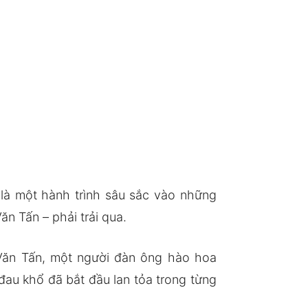
là một hành trình sâu sắc vào những
n Tấn – phải trải qua.
Văn Tấn, một người đàn ông hào hoa
đau khổ đã bắt đầu lan tỏa trong từng