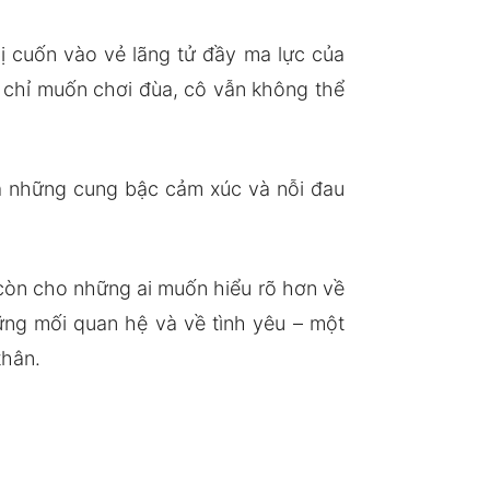
ị cuốn vào vẻ lãng tử đầy ma lực của
a chỉ muốn chơi đùa, cô vẫn không thể
là những cung bậc cảm xúc và nỗi đau
 còn cho những ai muốn hiểu rõ hơn về
ững mối quan hệ và về tình yêu – một
thân.