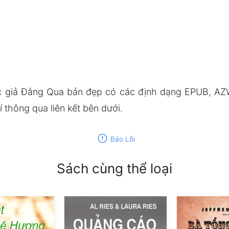
c giả Đằng Qua bản đẹp có các định dạng EPUB, AZW
thông qua liên kết bên dưới.
report
Báo Lỗi
Sách cùng thể loại