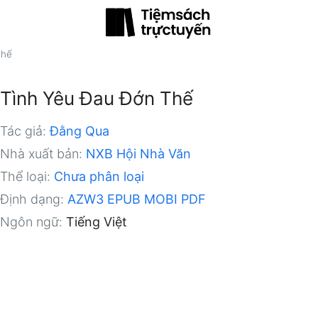
Thế
Tình Yêu Đau Đớn Thế
Tác giả:
Đằng Qua
Nhà xuất bản:
NXB Hội Nhà Văn
Thể loại:
Chưa phân loại
Định dạng:
AZW3
EPUB
MOBI
PDF
Ngôn ngữ:
Tiếng Việt