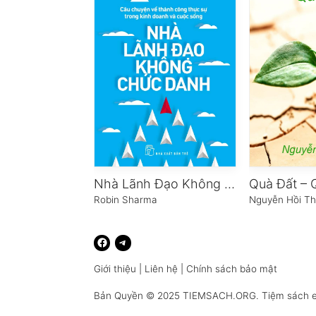
Nhà Lãnh Đạo Không Chức Danh
Quà Đất –
Robin Sharma
Nguyễn Hồi T
Giới thiệu
|
Liên hệ
|
Chính sách bảo mật
Bản Quyền © 2025
TIEMSACH.ORG
. Tiệm sách 