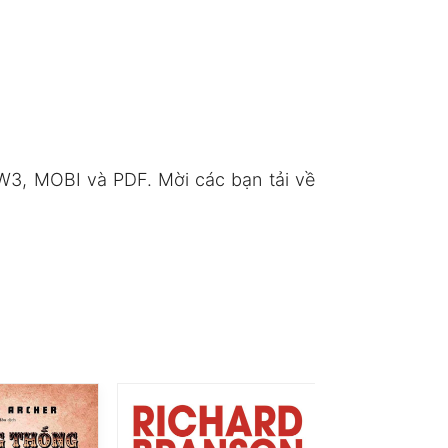
3, MOBI và PDF. Mời các bạn tải về