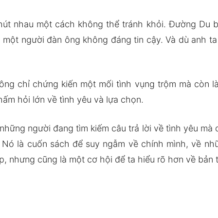
hút nhau một cách không thể tránh khỏi. Đường Du b
à một người đàn ông không đáng tin cậy. Và dù anh t
ông chỉ chứng kiến một mối tình vụng trộm mà còn 
hấm hỏi lớn về tình yêu và lựa chọn.
những người đang tìm kiếm câu trả lời về tình yêu mà
m. Nó là cuốn sách để suy ngẫm về chính mình, về nh
p, nhưng cũng là một cơ hội để ta hiểu rõ hơn về bản 