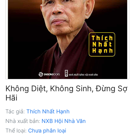
Không Diệt, Không Sinh, Đừng Sợ
Hãi
Tác giả:
Thích Nhất Hạnh
Nhà xuất bản:
NXB Hội Nhà Văn
Thể loại:
Chưa phân loại