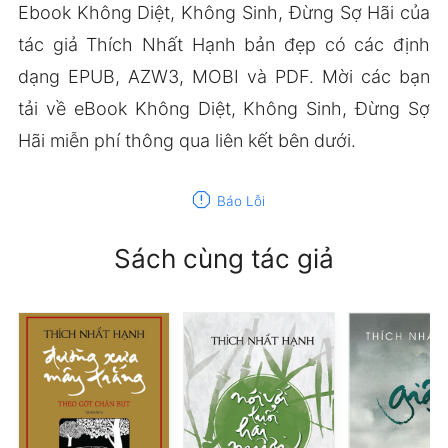
Ebook Không Diệt, Không Sinh, Đừng Sợ Hãi của
tác giả Thích Nhất Hạnh bản đẹp có các định
dạng EPUB, AZW3, MOBI và PDF. Mời các bạn
tải về eBook Không Diệt, Không Sinh, Đừng Sợ
Hãi miễn phí thông qua liên kết bên dưới.
report
Báo Lỗi
Sách cùng tác giả