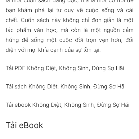
là một cuốn sách đáng đọc, mà là một cơ hội để
bạn khám phá lại tư duy về cuộc sống và cái
chết. Cuốn sách này không chỉ đơn giản là một
tác phẩm văn học, mà còn là một nguồn cảm
hứng để sống một cuộc đời trọn vẹn hơn, đối
diện với mọi khía cạnh của sự tồn tại.
Tải PDF Không Diệt, Không Sinh, Đừng Sợ Hãi
Tải sách Không Diệt, Không Sinh, Đừng Sợ Hãi
Tải ebook Không Diệt, Không Sinh, Đừng Sợ Hãi
Tải eBook