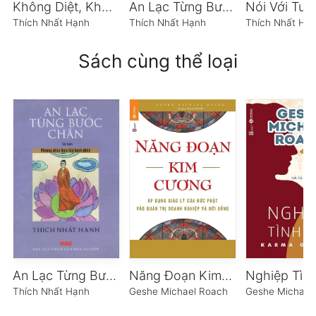
Không Diệt, Không Sinh, Đừng Sợ Hãi
An Lạc Từng Bước Chân
Thích Nhất Hạnh
Thích Nhất Hạnh
Thích Nhất Hạ
Sách cùng thể loại
An Lạc Từng Bước Chân
Năng Đoạn Kim Cương
Nghiệp Tìn
Thích Nhất Hạnh
Geshe Michael Roach
Geshe Michael