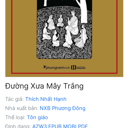
Đường Xưa Mây Trắng
Tác giả:
Thích Nhất Hạnh
Nhà xuất bản:
NXB Phương Đông
Thể loại:
Tôn giáo
Định dạng:
AZW3
EPUB
MOBI
PDF