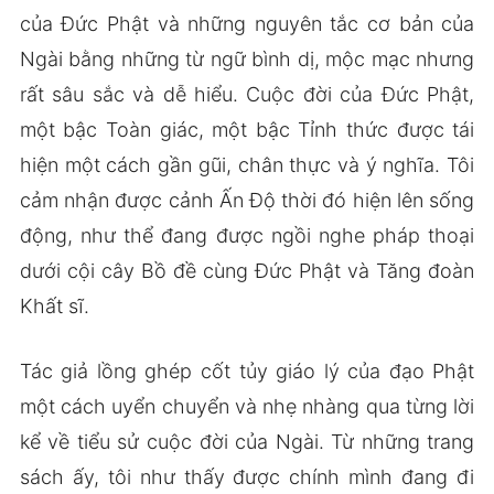
của Đức Phật và những nguyên tắc cơ bản của
Ngài bằng những từ ngữ bình dị, mộc mạc nhưng
rất sâu sắc và dễ hiểu. Cuộc đời của Đức Phật,
một bậc Toàn giác, một bậc Tỉnh thức được tái
hiện một cách gần gũi, chân thực và ý nghĩa. Tôi
cảm nhận được cảnh Ấn Độ thời đó hiện lên sống
động, như thể đang được ngồi nghe pháp thoại
dưới cội cây Bồ đề cùng Đức Phật và Tăng đoàn
Khất sĩ.
Tác giả lồng ghép cốt tủy giáo lý của đạo Phật
một cách uyển chuyển và nhẹ nhàng qua từng lời
kể về tiểu sử cuộc đời của Ngài. Từ những trang
sách ấy, tôi như thấy được chính mình đang đi