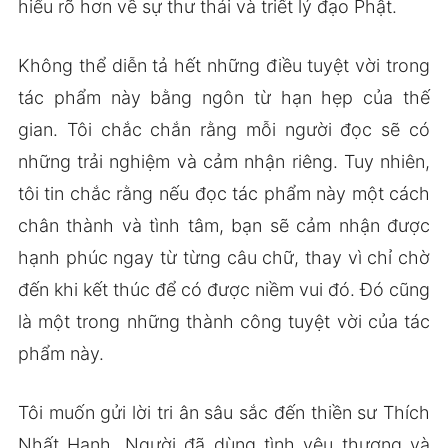
hiểu rõ hơn về sự thư thái và triết lý đạo Phật.
Không thể diễn tả hết những điều tuyệt vời trong
tác phẩm này bằng ngôn từ hạn hẹp của thế
gian. Tôi chắc chắn rằng mỗi người đọc sẽ có
những trải nghiệm và cảm nhận riêng. Tuy nhiên,
tôi tin chắc rằng nếu đọc tác phẩm này một cách
chân thành và tình tâm, bạn sẽ cảm nhận được
hạnh phúc ngay từ từng câu chữ, thay vì chỉ chờ
đến khi kết thúc để có được niềm vui đó. Đó cũng
là một trong những thành công tuyệt vời của tác
phẩm này.
Tôi muốn gửi lời tri ân sâu sắc đến thiền sư Thích
Nhất Hạnh. Người đã dùng tình yêu thương và