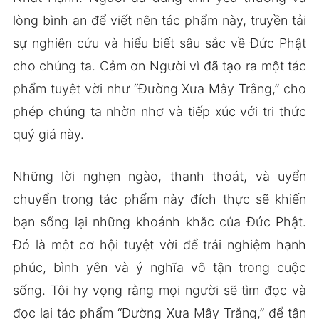
lòng bình an để viết nên tác phẩm này, truyền tải
sự nghiên cứu và hiểu biết sâu sắc về Đức Phật
cho chúng ta. Cảm ơn Người vì đã tạo ra một tác
phẩm tuyệt vời như “Đường Xưa Mây Trắng,” cho
phép chúng ta nhờn nhơ và tiếp xúc với tri thức
quý giá này.
Những lời nghẹn ngào, thanh thoát, và uyển
chuyển trong tác phẩm này đích thực sẽ khiến
bạn sống lại những khoảnh khắc của Đức Phật.
Đó là một cơ hội tuyệt vời để trải nghiệm hạnh
phúc, bình yên và ý nghĩa vô tận trong cuộc
sống. Tôi hy vọng rằng mọi người sẽ tìm đọc và
đọc lại tác phẩm “Đường Xưa Mây Trắng,” để tận