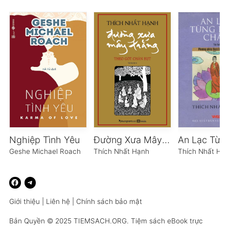
Nghiệp Tình Yêu
Đường Xưa Mây Trắng
Geshe Michael Roach
Thích Nhất Hạnh
Thích Nhất Hạ
Giới thiệu
|
Liên hệ
|
Chính sách bảo mật
Bản Quyền © 2025
TIEMSACH.ORG
. Tiệm sách eBook trực