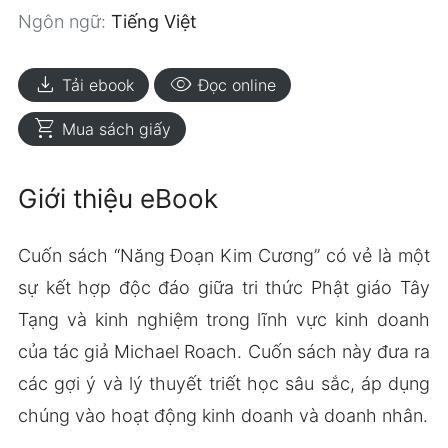
Ngôn ngữ:
Tiếng Việt
download
visibility
Tải ebook
Đọc online
shopping_cart
Mua sách giấy
Giới thiệu eBook
Cuốn sách “Năng Đoạn Kim Cương” có vẻ là một
sự kết hợp độc đáo giữa tri thức Phật giáo Tây
Tạng và kinh nghiệm trong lĩnh vực kinh doanh
của tác giả Michael Roach. Cuốn sách này đưa ra
các gợi ý và lý thuyết triết học sâu sắc, áp dụng
chúng vào hoạt động kinh doanh và doanh nhân.