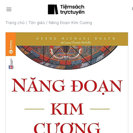
menu
s
Trang chủ
/
Tôn giáo
/
Năng Đoạn Kim Cương