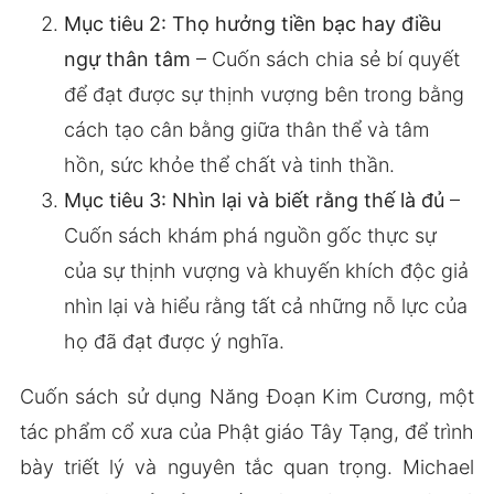
Mục tiêu 2: Thọ hưởng tiền bạc hay điều
ngự thân tâm
– Cuốn sách chia sẻ bí quyết
để đạt được sự thịnh vượng bên trong bằng
cách tạo cân bằng giữa thân thể và tâm
hồn, sức khỏe thể chất và tinh thần.
Mục tiêu 3: Nhìn lại và biết rằng thế là đủ
–
Cuốn sách khám phá nguồn gốc thực sự
của sự thịnh vượng và khuyến khích độc giả
nhìn lại và hiểu rằng tất cả những nỗ lực của
họ đã đạt được ý nghĩa.
Cuốn sách sử dụng Năng Đoạn Kim Cương, một
tác phẩm cổ xưa của Phật giáo Tây Tạng, để trình
bày triết lý và nguyên tắc quan trọng. Michael