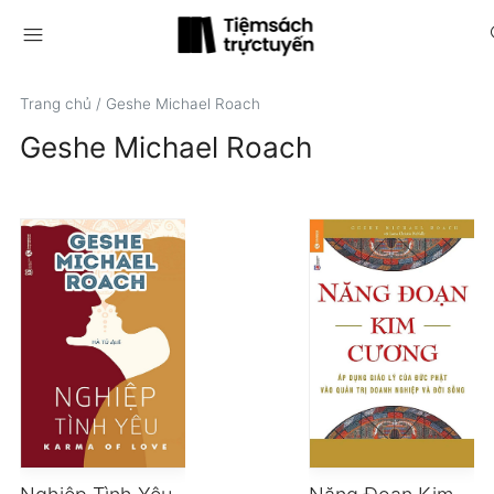
menu
s
Trang chủ
/
Geshe Michael Roach
Geshe Michael Roach