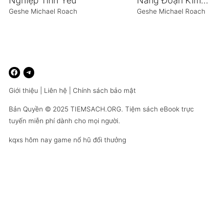
Nghiệp Tình Yêu
Năng Đoạn Kim Cương
Geshe Michael Roach
Geshe Michael Roach
Giới thiệu
|
Liên hệ
|
Chính sách bảo mật
Bản Quyền © 2025
TIEMSACH.ORG
. Tiệm sách eBook trực
tuyến miễn phí dành cho mọi người.
kqxs hôm nay
game nổ hũ đổi thưởng