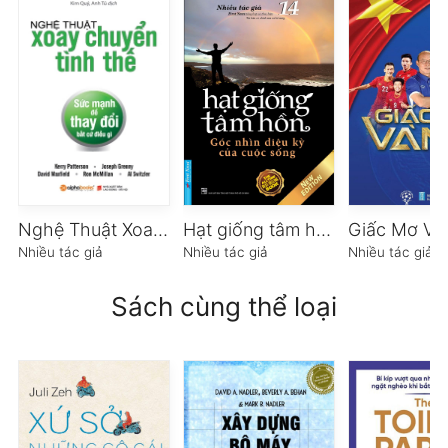
Nghệ Thuật Xoay Chuyển Tình Thế
Hạt giống tâm hồn – Tập 14 – Góc nhìn diệu kỳ của cuộc sống (Song Ngữ)
Giấc Mơ Và
Nhiều tác giả
Nhiều tác giả
Nhiều tác giả
Sách cùng thể loại