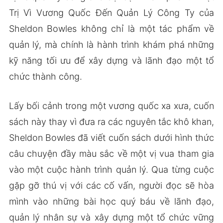
Trị Vì Vương Quốc Đến Quản Lý Công Ty của
Sheldon Bowles không chỉ là một tác phẩm về
quản lý, mà chính là hành trình khám phá những
kỹ năng tối ưu để xây dựng và lãnh đạo một tổ
chức thành công.
Lấy bối cảnh trong một vương quốc xa xưa, cuốn
sách này thay vì đưa ra các nguyên tắc khô khan,
Sheldon Bowles đã viết cuốn sách dưới hình thức
câu chuyện đầy màu sắc về một vị vua tham gia
vào một cuộc hành trình quản lý. Qua từng cuộc
gặp gỡ thú vị với các cố vấn, người đọc sẽ hòa
mình vào những bài học quý báu về lãnh đạo,
quản lý nhân sự và xây dựng một tổ chức vững