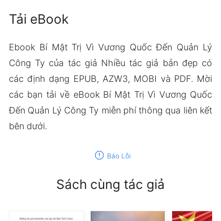
Tải eBook
Ebook Bí Mật Trị Vì Vương Quốc Đến Quản Lý
Công Ty của tác giả Nhiều tác giả bản đẹp có
các định dạng EPUB, AZW3, MOBI và PDF. Mời
các bạn tải về eBook Bí Mật Trị Vì Vương Quốc
Đến Quản Lý Công Ty miễn phí thông qua liên kết
bên dưới.
report
Báo Lỗi
Sách cùng tác giả