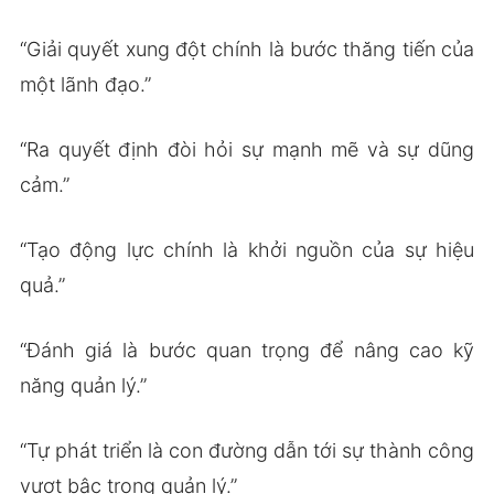
“Giải quyết xung đột chính là bước thăng tiến của
một lãnh đạo.”
“Ra quyết định đòi hỏi sự mạnh mẽ và sự dũng
cảm.”
“Tạo động lực chính là khởi nguồn của sự hiệu
quả.”
“Đánh giá là bước quan trọng để nâng cao kỹ
năng quản lý.”
“Tự phát triển là con đường dẫn tới sự thành công
vượt bậc trong quản lý.”