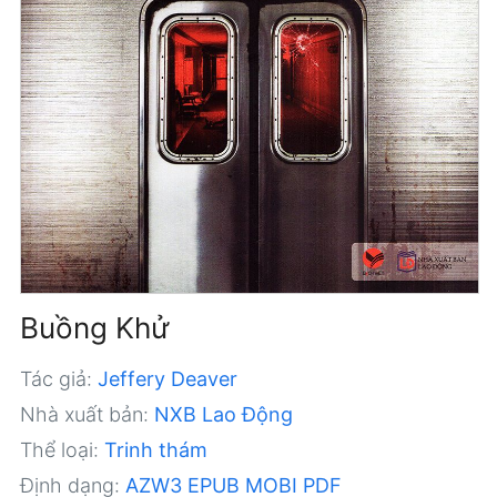
Buồng Khử
Tác giả:
Jeffery Deaver
Nhà xuất bản:
NXB Lao Động
Thể loại:
Trinh thám
Định dạng:
AZW3
EPUB
MOBI
PDF