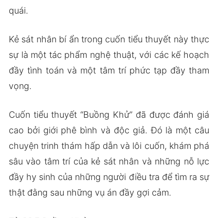
quái.
Kẻ sát nhân bí ẩn trong cuốn tiểu thuyết này thực
sự là một tác phẩm nghệ thuật, với các kế hoạch
đầy tình toán và một tâm trí phức tạp đầy tham
vọng.
Cuốn tiểu thuyết “Buồng Khử” đã được đánh giá
cao bởi giới phê bình và độc giả. Đó là một câu
chuyện trinh thám hấp dẫn và lôi cuốn, khám phá
sâu vào tâm trí của kẻ sát nhân và những nỗ lực
đầy hy sinh của những người điều tra để tìm ra sự
thật đằng sau những vụ án đầy gợi cảm.