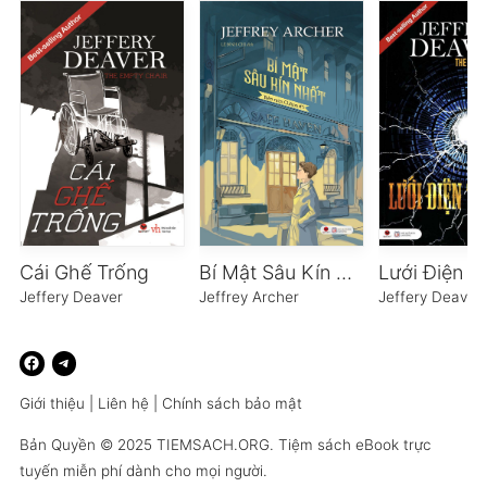
Cái Ghế Trống
Bí Mật Sâu Kín Nhất
Jeffery Deaver
Jeffrey Archer
Jeffery Deaver
Giới thiệu
|
Liên hệ
|
Chính sách bảo mật
Bản Quyền © 2025
TIEMSACH.ORG
. Tiệm sách eBook trực
tuyến miễn phí dành cho mọi người.