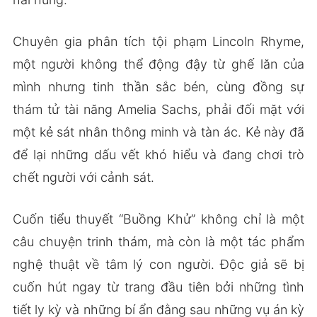
Chuyên gia phân tích tội phạm Lincoln Rhyme,
một người không thể động đậy từ ghế lăn của
mình nhưng tinh thần sắc bén, cùng đồng sự
thám tử tài năng Amelia Sachs, phải đối mặt với
một kẻ sát nhân thông minh và tàn ác. Kẻ này đã
để lại những dấu vết khó hiểu và đang chơi trò
chết người với cảnh sát.
Cuốn tiểu thuyết “Buồng Khử” không chỉ là một
câu chuyện trinh thám, mà còn là một tác phẩm
nghệ thuật về tâm lý con người. Độc giả sẽ bị
cuốn hút ngay từ trang đầu tiên bởi những tình
tiết ly kỳ và những bí ẩn đằng sau những vụ án kỳ