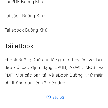
Tải PDF Buồng Khử
Tải sách Buồng Khử
Tải ebook Buồng Khử
Tải eBook
Ebook Buồng Khử của tác giả Jeffery Deaver bản
đẹp có các định dạng EPUB, AZW3, MOBI và
PDF. Mời các bạn tải về eBook Buồng Khử miễn
phí thông qua liên kết bên dưới.
report
Báo Lỗi