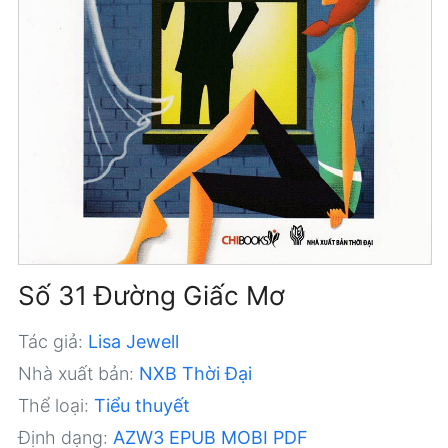
Số 31 Đường Giấc Mơ
Tác giả:
Lisa Jewell
Nhà xuất bản:
NXB Thời Đại
Thể loại:
Tiểu thuyết
Định dạng:
AZW3
EPUB
MOBI
PDF