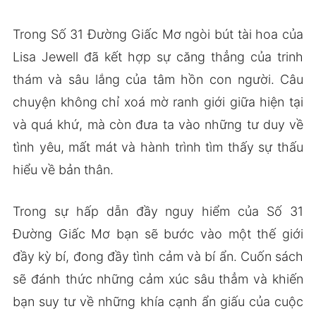
Trong Số 31 Đường Giấc Mơ ngòi bút tài hoa của
Lisa Jewell đã kết hợp sự căng thẳng của trinh
thám và sâu lắng của tâm hồn con người. Câu
chuyện không chỉ xoá mờ ranh giới giữa hiện tại
và quá khứ, mà còn đưa ta vào những tư duy về
tình yêu, mất mát và hành trình tìm thấy sự thấu
hiểu về bản thân.
Trong sự hấp dẫn đầy nguy hiểm của Số 31
Đường Giấc Mơ bạn sẽ bước vào một thế giới
đầy kỳ bí, đong đầy tình cảm và bí ẩn. Cuốn sách
sẽ đánh thức những cảm xúc sâu thẳm và khiến
bạn suy tư về những khía cạnh ẩn giấu của cuộc