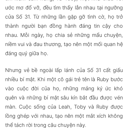
ước mơ đổ vỡ, đều tìm thấy lẫn nhau tại ngưỡng
cửa Số 31. Từ những lần gặp gỡ tình cờ, họ trở
thành người bạn đồng hành đáng tin cậy cho
nhau. Mỗi ngày, họ chia sẻ những mẩu chuyện,
niềm vui và đau thương, tạo nên một mối quan hệ
đáng quý giữa họ.
Nhưng vẻ bề ngoài lấp lánh của Số 31 cất giấu
nhiều bí mật. Khi một cô gái trẻ tên là Ruby bước
vào cuộc đời của họ, những mảng ký ức khó
quên và những bí mật sâu kín bắt đầu được vén
màn. Cuộc sống của Leah, Toby và Ruby được
lồng ghép với nhau, tạo nên một mắt xích không
thể tách rời trong câu chuyện này.