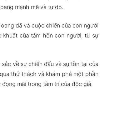
 hoang mạnh mẽ và tự do.
hoang dã và cuộc chiến của con người
 khuất của tâm hồn con người, từ sự
sắc về sự chiến đấu và sự tồn tại của
c qua thử thách và khám phá một phần
 đọng mãi trong tâm trí của độc giả.