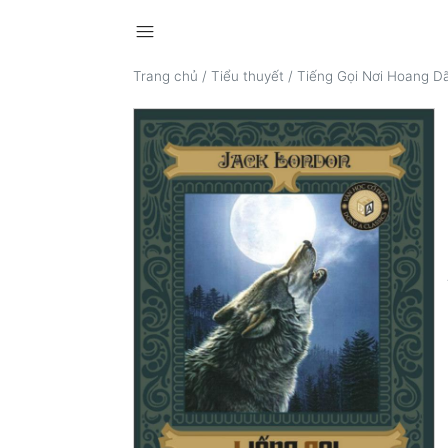
menu
Trang chủ
/
Tiểu thuyết
/
Tiếng Gọi Nơi Hoang D