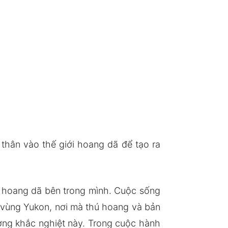
thân vào thế giới hoang dã để tạo ra
i hoang dã bên trong mình. Cuộc sống
ở vùng Yukon, nơi mà thú hoang và bản
ường khắc nghiệt này. Trong cuộc hành