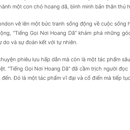
 thành một con chó hoang dã, bình minh bản thân thú
ondon vẽ lên một bức tranh sống động về cuộc sống 
 động, “Tiếng Gọi Nơi Hoang Dã” khám phá những góc
 do và sự đoàn kết với tự nhiên.
huyện phiêu lưu hấp dẫn mà còn là một tác phẩm sâu 
iệt. “Tiếng Gọi Nơi Hoang Dã” đã cầm trịch người đọ
đến. Đó là một tác phẩm vĩ đại và cổ điển mà tiếp tục