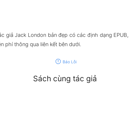
ác giả Jack London bản đẹp có các định dạng EPUB,
 phí thông qua liên kết bên dưới.
report
Báo Lỗi
Sách cùng tác giả