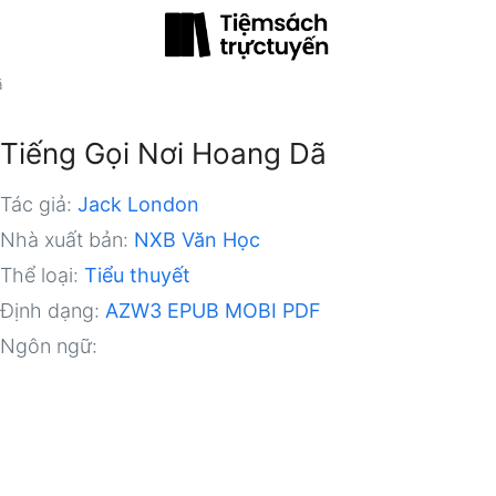
ã
Tiếng Gọi Nơi Hoang Dã
Tác giả:
Jack London
Nhà xuất bản:
NXB Văn Học
Thể loại:
Tiểu thuyết
Định dạng:
AZW3
EPUB
MOBI
PDF
Ngôn ngữ: