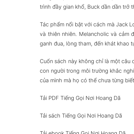
trình đầy gian khổ, Buck dần dần trở
Tác phẩm nổi bật với cách mà Jack L
và thiên nhiên. Melancholic và cảm
ganh đua, lòng tham, đến khát khao tự
Cuốn sách này không chỉ là một câu c
con người trong môi trường khắc ngh
của mình mà họ có thể chưa từng biết 
Tải PDF Tiếng Gọi Nơi Hoang Dã
Tải sách Tiếng Gọi Nơi Hoang Dã
Tải ebook Tiếng Gọi Nơi Hoang Dã