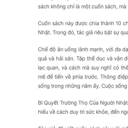
sách không chỉ là một cuốn sách, mà 
Cuốn sách này được chia thành 10 ch
Nhật. Trong đó, tác giả nêu bật sự qu
Chế độ ăn uống lành mạnh, với đa dạn
quả và hải sản. Tập thể dục và vận 
lạc quan, và cách mà suy nghĩ có th
mẽ để tiến về phía trước. Thông điệp
sống trong những năm ấy. Cuộc sống t
Bí Quyết Trường Thọ Của Người Nhật 
hiểu về cách duy trì sức khỏe, đến n