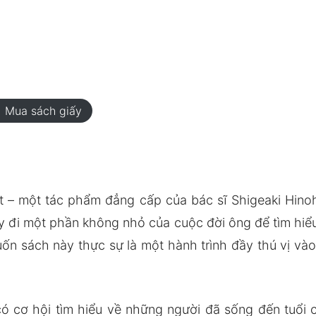
rt
Mua sách giấy
– một tác phẩm đẳng cấp của bác sĩ Shigeaki Hinoh
ấy đi một phần không nhỏ của cuộc đời ông để tìm hiểu
n sách này thực sự là một hành trình đầy thú vị vào t
có cơ hội tìm hiểu về những người đã sống đến tuổi c