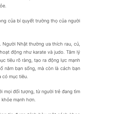
ỏe.
ng của bí quyết trường thọ của người
. Người Nhật thường ưa thích rau, củ,
hoạt động như karate và judo. Tâm lý
c tiêu rõ ràng, tạo ra động lực mạnh
à số năm bạn sống, mà còn là cách bạn
 có mục tiêu.
mọi đối tượng, từ người trẻ đang tìm
và khỏe mạnh hơn.