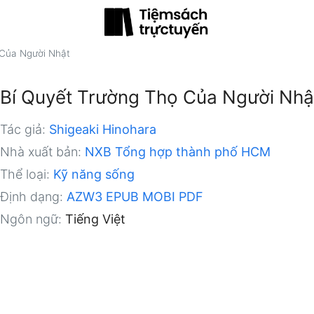
 Của Người Nhật
Bí Quyết Trường Thọ Của Người Nhậ
Tác giả:
Shigeaki Hinohara
Nhà xuất bản:
NXB Tổng hợp thành phố HCM
Thể loại:
Kỹ năng sống
Định dạng:
AZW3
EPUB
MOBI
PDF
Ngôn ngữ:
Tiếng Việt