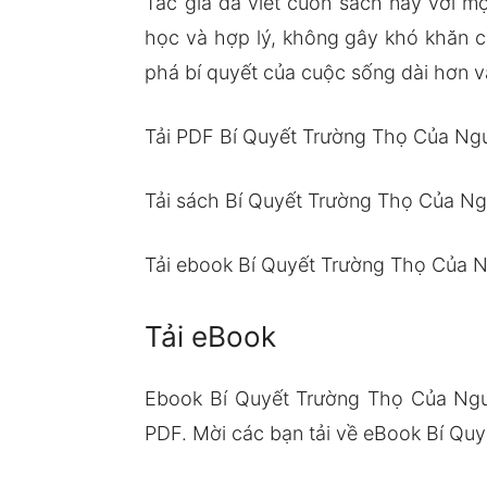
Tác giả đã viết cuốn sách này với m
học và hợp lý, không gây khó khăn 
phá bí quyết của cuộc sống dài hơn 
Tải PDF Bí Quyết Trường Thọ Của Ng
Tải sách Bí Quyết Trường Thọ Của N
Tải ebook Bí Quyết Trường Thọ Của 
Tải eBook
Ebook Bí Quyết Trường Thọ Của Ngư
PDF. Mời các bạn tải về eBook Bí Quy