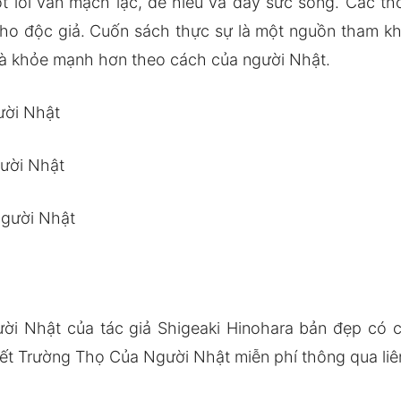
ột lối văn mạch lạc, dễ hiểu và đầy sức sống. Các th
cho độc giả. Cuốn sách thực sự là một nguồn tham 
và khỏe mạnh hơn theo cách của người Nhật.
ười Nhật
gười Nhật
Người Nhật
ời Nhật của tác giả Shigeaki Hinohara bản đẹp có
ết Trường Thọ Của Người Nhật miễn phí thông qua liên