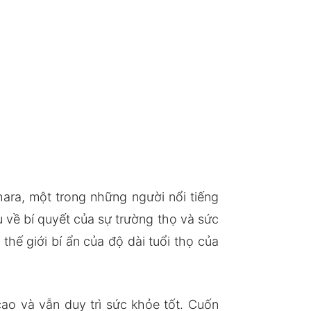
ara, một trong những người nổi tiếng
 về bí quyết của sự trường thọ và sức
hế giới bí ẩn của độ dài tuổi thọ của
ao và vẫn duy trì sức khỏe tốt. Cuốn