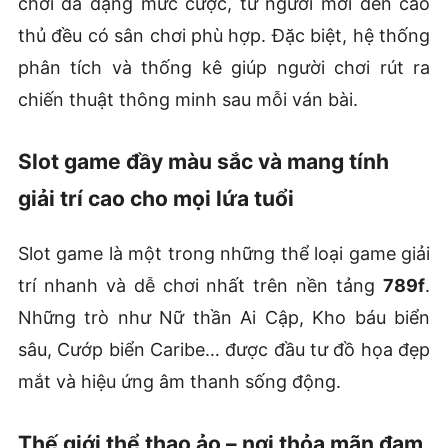
chơi đa dạng mức cược, từ người mới đến cao
thủ đều có sân chơi phù hợp. Đặc biệt, hệ thống
phân tích và thống kê giúp người chơi rút ra
chiến thuật thông minh sau mỗi ván bài.
Slot game đầy màu sắc và mang tính
giải trí cao cho mọi lứa tuổi
Slot game là một trong những thể loại game giải
trí nhanh và dễ chơi nhất trên nền tảng
789f
.
Những trò như Nữ thần Ai Cập, Kho báu biển
sâu, Cướp biển Caribe… được đầu tư đồ họa đẹp
mắt và hiệu ứng âm thanh sống động.
Thế giới thể thao ảo – nơi thỏa mãn đam