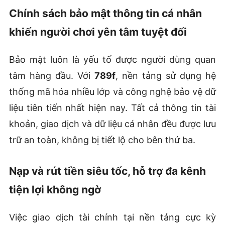
Chính sách bảo mật thông tin cá nhân
khiến người chơi yên tâm tuyệt đối
Bảo mật luôn là yếu tố được người dùng quan
tâm hàng đầu. Với
789f
, nền tảng sử dụng hệ
thống mã hóa nhiều lớp và công nghệ bảo vệ dữ
liệu tiên tiến nhất hiện nay. Tất cả thông tin tài
khoản, giao dịch và dữ liệu cá nhân đều được lưu
trữ an toàn, không bị tiết lộ cho bên thứ ba.
Nạp và rút tiền siêu tốc, hỗ trợ đa kênh
tiện lợi không ngờ
Việc giao dịch tài chính tại nền tảng cực kỳ