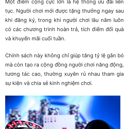
Một điểm cộng cực lớn là hệ thống ưu đãi liên
tục. Người chơi mới được tặng thưởng ngay sau
khi đăng ký, trong khi người chơi lâu năm luôn
có các chương trình hoàn trả, tích điểm đổi quà
và khuyến mãi cuối tuần.
Chính sách này không chỉ giúp tăng tỷ lệ gắn bó
mà còn tạo ra cộng đồng người chơi năng động,
tương tác cao, thường xuyên rủ nhau tham gia
sự kiện và chia sẻ kinh nghiệm chơi.