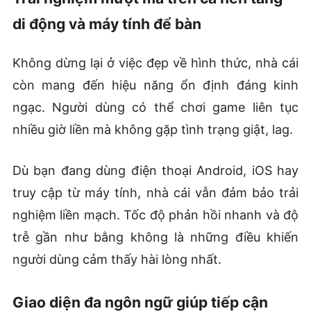
di động và máy tính để bàn
Không dừng lại ở việc đẹp về hình thức, nhà cái
còn mang đến hiệu năng ổn định đáng kinh
ngạc. Người dùng có thể chơi game liên tục
nhiều giờ liền mà không gặp tình trạng giật, lag.
Dù bạn đang dùng điện thoại Android, iOS hay
truy cập từ máy tính, nhà cái vẫn đảm bảo trải
nghiệm liền mạch. Tốc độ phản hồi nhanh và độ
trễ gần như bằng không là những điều khiến
người dùng cảm thấy hài lòng nhất.
Giao diện đa ngôn ngữ giúp tiếp cận