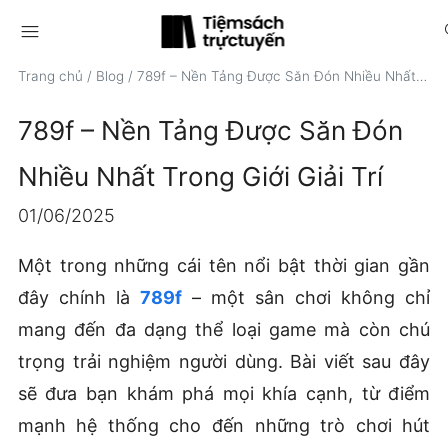
menu
s
Trang chủ
/
Blog
/
789f – Nền Tảng Được Săn Đón Nhiều Nhất Trong Giới Giải Trí
789f – Nền Tảng Được Săn Đón
Nhiều Nhất Trong Giới Giải Trí
01/06/2025
Một trong những cái tên nổi bật thời gian gần
đây chính là
789f
– một sân chơi không chỉ
mang đến đa dạng thể loại game mà còn chú
trọng trải nghiệm người dùng. Bài viết sau đây
sẽ đưa bạn khám phá mọi khía cạnh, từ điểm
mạnh hệ thống cho đến những trò chơi hút