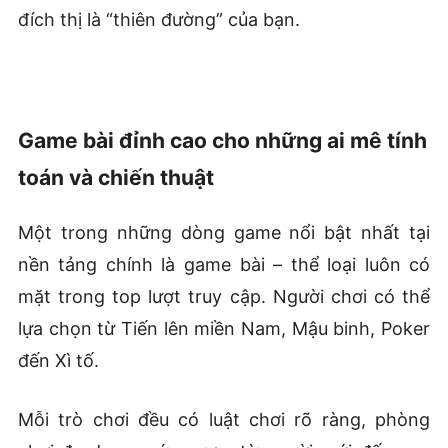
đích thị là “thiên đường” của bạn.
Game bài đỉnh cao cho những ai mê tính
toán và chiến thuật
Một trong những dòng game nổi bật nhất tại
nền tảng chính là game bài – thể loại luôn có
mặt trong top lượt truy cập. Người chơi có thể
lựa chọn từ Tiến lên miền Nam, Mậu binh, Poker
đến Xì tố.
Mỗi trò chơi đều có luật chơi rõ ràng, phòng