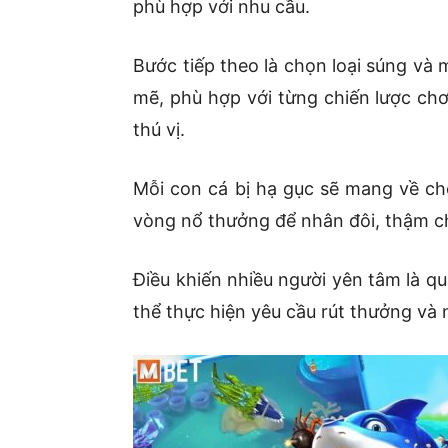
phù hợp với nhu cầu.
Bước tiếp theo là chọn loại súng và
mẽ, phù hợp với từng chiến lược chơ
thú vị.
Mỗi con cá bị hạ gục sẽ mang về c
vòng nổ thưởng để nhân đôi, thậm chí
Điều khiến nhiều người yên tâm là q
thể thực hiện yêu cầu rút thưởng và n