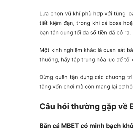
Lựa chọn vũ khí phù hợp với từng lo
tiết kiệm đạn, trong khi cá boss ho
bạn tận dụng tối đa số tiền đã bỏ ra.
Một kinh nghiệm khác là quan sát bàn
thưởng, hãy tập trung hỏa lực để tối 
Đừng quên tận dụng các chương trì
tăng vốn chơi mà còn mang lại cơ hội
Câu hỏi thường gặp về
Bắn cá MBET có minh bạch kh