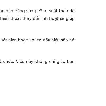
 bạn nên dùng súng công suất thấp để
iến thuật thay đổi linh hoạt sẽ giúp
xuất hiện hoặc khi có dấu hiệu sắp nổ
 chức. Việc này không chỉ giúp bạn