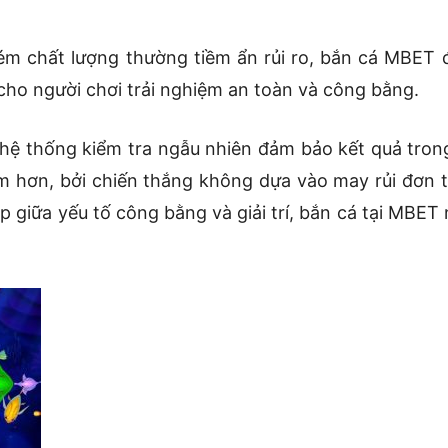
 chất lượng thường tiềm ẩn rủi ro, bắn cá MBET đ
cho người chơi trải nghiệm an toàn và công bằng.
 hệ thống kiểm tra ngẫu nhiên đảm bảo kết quả tron
âm hơn, bởi chiến thắng không dựa vào may rủi đơn
ợp giữa yếu tố công bằng và giải trí, bắn cá tại MBE