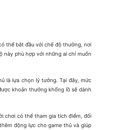
có thể bắt đầu với chế độ thường, nơi
ộ này phù hợp với những ai chỉ muốn
ủ là lựa chọn lý tưởng. Tại đây, mức
n được khoản thưởng khổng lồ sẽ dành
 chơi có thể tham gia tích điểm, đổi
thêm động lực cho game thủ và giúp