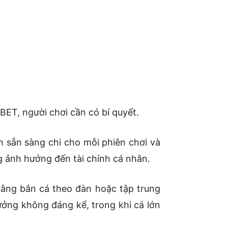
ET, người chơi cần có bí quyết.
n sẵn sàng chi cho mỗi phiên chơi và
ng ảnh hưởng đến tài chính cá nhân.
 rằng bắn cá theo đàn hoặc tập trung
ưởng không đáng kể, trong khi cá lớn