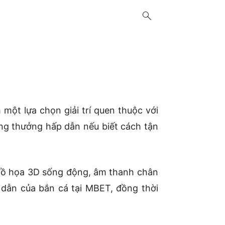
search
một lựa chọn giải trí quen thuộc với
ắng thưởng hấp dẫn nếu biết cách tận
ụ đồ họa 3D sống động, âm thanh chân
p dẫn của bắn cá tại MBET, đồng thời