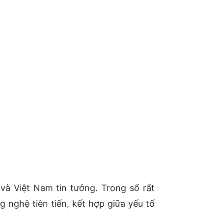
 và Việt Nam tin tưởng. Trong số rất
g nghệ tiên tiến, kết hợp giữa yếu tố