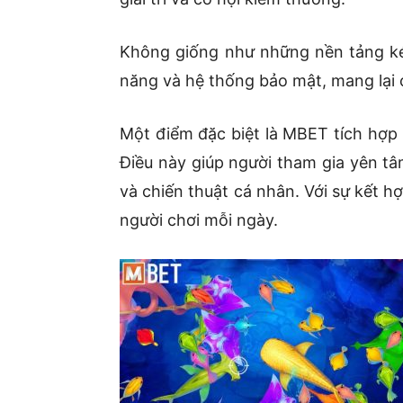
Không giống như những nền tảng kém
năng và hệ thống bảo mật, mang lại 
Một điểm đặc biệt là MBET tích hợp
Điều này giúp người tham gia yên t
và chiến thuật cá nhân. Với sự kết h
người chơi mỗi ngày.