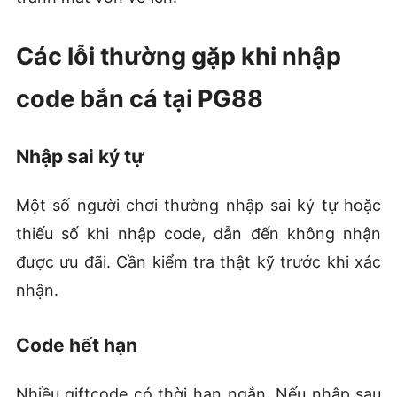
Các lỗi thường gặp khi nhập
code bắn cá tại PG88
Nhập sai ký tự
Một số người chơi thường nhập sai ký tự hoặc
thiếu số khi nhập code, dẫn đến không nhận
được ưu đãi. Cần kiểm tra thật kỹ trước khi xác
nhận.
Code hết hạn
Nhiều giftcode có thời hạn ngắn. Nếu nhập sau