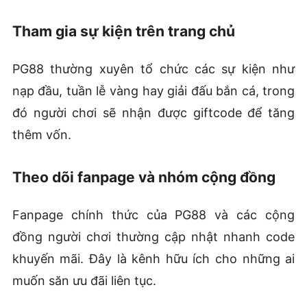
Tham gia sự kiện trên trang chủ
PG88 thường xuyên tổ chức các sự kiện như
nạp đầu, tuần lễ vàng hay giải đấu bắn cá, trong
đó người chơi sẽ nhận được giftcode để tăng
thêm vốn.
Theo dõi fanpage và nhóm cộng đồng
Fanpage chính thức của PG88 và các cộng
đồng người chơi thường cập nhật nhanh code
khuyến mãi. Đây là kênh hữu ích cho những ai
muốn săn ưu đãi liên tục.