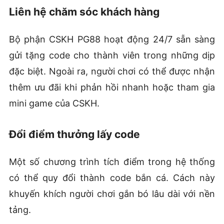
Liên hệ chăm sóc khách hàng
Bộ phận CSKH PG88 hoạt động 24/7 sẵn sàng
gửi tặng code cho thành viên trong những dịp
đặc biệt. Ngoài ra, người chơi có thể được nhận
thêm ưu đãi khi phản hồi nhanh hoặc tham gia
mini game của CSKH.
Đổi điểm thưởng lấy code
Một số chương trình tích điểm trong hệ thống
có thể quy đổi thành code bắn cá. Cách này
khuyến khích người chơi gắn bó lâu dài với nền
tảng.