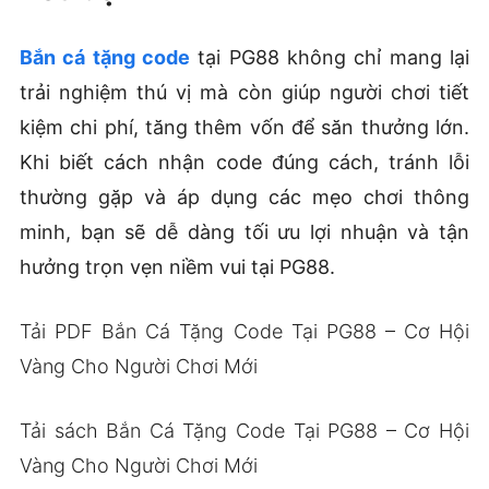
Bắn cá tặng code
tại PG88 không chỉ mang lại
trải nghiệm thú vị mà còn giúp người chơi tiết
kiệm chi phí, tăng thêm vốn để săn thưởng lớn.
Khi biết cách nhận code đúng cách, tránh lỗi
thường gặp và áp dụng các mẹo chơi thông
minh, bạn sẽ dễ dàng tối ưu lợi nhuận và tận
hưởng trọn vẹn niềm vui tại PG88.
Tải PDF Bắn Cá Tặng Code Tại PG88 – Cơ Hội
Vàng Cho Người Chơi Mới
Tải sách Bắn Cá Tặng Code Tại PG88 – Cơ Hội
Vàng Cho Người Chơi Mới