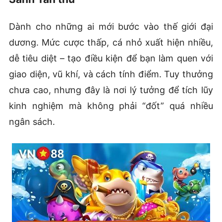
Dành cho những ai mới bước vào thế giới đại
dương. Mức cược thấp, cá nhỏ xuất hiện nhiều,
dễ tiêu diệt – tạo điều kiện để bạn làm quen với
giao diện, vũ khí, và cách tính điểm. Tuy thưởng
chưa cao, nhưng đây là nơi lý tưởng để tích lũy
kinh nghiệm mà không phải “đốt” quá nhiều
ngân sách.