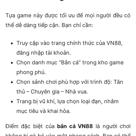
Tựa game này được tối ưu để mọi người đều có
thể dễ dàng tiếp cận. Bạn chỉ cần:
Truy cập vào trang chính thức của VN88,
đăng nhập tài khoản.
Chọn danh mục “Bắn cá” trong kho game
phong phú.
Chọn sảnh chơi phù hợp với trình độ: Tân
thủ – Chuyên gia – Nhà vua.
Trang bị vũ khí, lựa chọn loại đạn, nhắm
mục tiêu và khai hỏa.
Điểm đặc biệt của
bắn cá VN88
là người chơi
không bị gò bó vào một phong cách. Bạn có thể