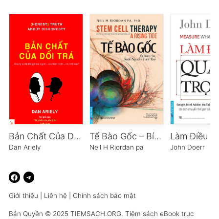
Bản Chất Của Dối Trá
Tế Bào Gốc – Bí Mật Của Suối Nguồi Tươi Trẻ
Dan Ariely
Neil H Riordan pa
John Doerr
Giới thiệu
|
Liên hệ
|
Chính sách bảo mật
Bản Quyền © 2025
TIEMSACH.ORG
. Tiệm sách eBook trực