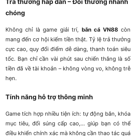
Trả thưởng hấp dẫn – Đổi thưởng nhanh
chóng
Không chỉ là game giải trí,
bắn cá VN88
còn
mang đến cơ hội kiếm tiền thật. Tỷ lệ trả thưởng
cực cao, quy đổi điểm dễ dàng, thanh toán siêu
tốc. Bạn chỉ cần vài phút sau chiến thắng là số
tiền đã về tài khoản – không vòng vo, không trễ
hẹn.
Tính năng hỗ trợ thông minh
Game tích hợp nhiều tiện ích: tự động bắn, khóa
mục tiêu, đổi súng cấp cao,… giúp bạn có thể
điều khiển chính xác mà không cần thao tác quá