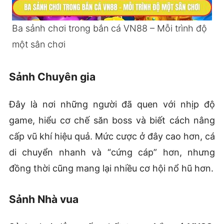
Ba sảnh chơi trong bắn cá VN88 – Mỗi trình độ
một sân chơi
Sảnh Chuyên gia
Đây là nơi những người đã quen với nhịp độ
game, hiểu cơ chế săn boss và biết cách nâng
cấp vũ khí hiệu quả. Mức cược ở đây cao hơn, cá
di chuyển nhanh và “cứng cáp” hơn, nhưng
đồng thời cũng mang lại nhiều cơ hội nổ hũ hơn.
Sảnh Nhà vua