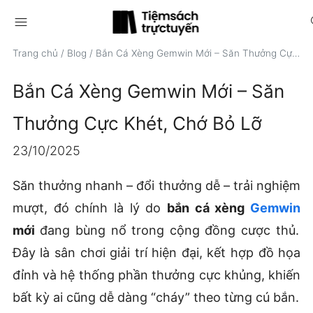
menu
s
Trang chủ
/
Blog
/
Bắn Cá Xèng Gemwin Mới – Săn Thưởng Cực Khét, Chớ Bỏ Lỡ
Bắn Cá Xèng Gemwin Mới – Săn
Thưởng Cực Khét, Chớ Bỏ Lỡ
23/10/2025
Săn thưởng nhanh – đổi thưởng dễ – trải nghiệm
mượt, đó chính là lý do
bắn cá xèng
Gemwin
mới
đang bùng nổ trong cộng đồng cược thủ.
Đây là sân chơi giải trí hiện đại, kết hợp đồ họa
đỉnh và hệ thống phần thưởng cực khủng, khiến
bất kỳ ai cũng dễ dàng “cháy” theo từng cú bắn.