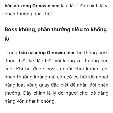
bắn cá xèng Gemwin mới
lâu dài – đó chính là vì
phần thưởng quá khét.
Boss khủng, phần thưởng siêu to khổng
lồ
Trong
bắn cá xèng Gemwin mới
, hệ thống boss
được thiết kế đặc biệt với lượng xu thưởng cực
cao. Khi hạ được boss, người chơi không chỉ
nhận thưởng khủng mà còn có cơ hội kích hoạt
hàng loạt vòng quay đặc biệt để nhân đôi phần
thưởng. Đây chính là lý do người chơi dễ dàng
nâng vốn nhanh chóng.