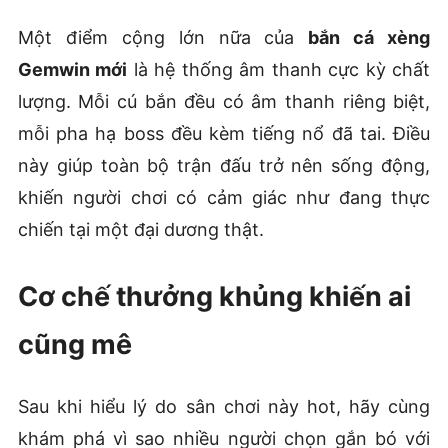
Một điểm cộng lớn nữa của
bắn cá xèng
Gemwin mới
là hệ thống âm thanh cực kỳ chất
lượng. Mỗi cú bắn đều có âm thanh riêng biệt,
mỗi pha hạ boss đều kèm tiếng nổ đã tai. Điều
này giúp toàn bộ trận đấu trở nên sống động,
khiến người chơi có cảm giác như đang thực
chiến tại một đại dương thật.
Cơ chế thưởng khủng khiến ai
cũng mê
Sau khi hiểu lý do sân chơi này hot, hãy cùng
khám phá vì sao nhiều người chọn gắn bó với