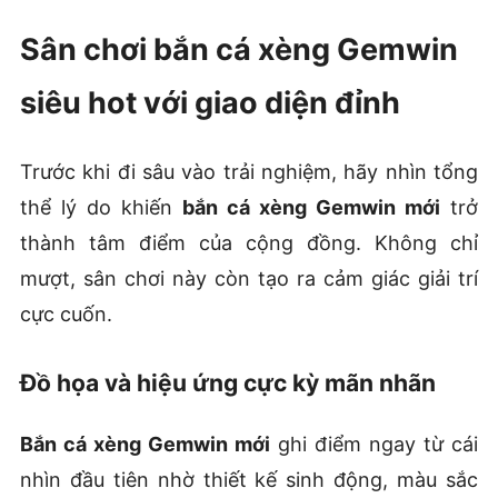
Sân chơi bắn cá xèng Gemwin
siêu hot với giao diện đỉnh
Trước khi đi sâu vào trải nghiệm, hãy nhìn tổng
thể lý do khiến
bắn cá xèng Gemwin mới
trở
thành tâm điểm của cộng đồng. Không chỉ
mượt, sân chơi này còn tạo ra cảm giác giải trí
cực cuốn.
Đồ họa và hiệu ứng cực kỳ mãn nhãn
Bắn cá xèng Gemwin mới
ghi điểm ngay từ cái
nhìn đầu tiên nhờ thiết kế sinh động, màu sắc