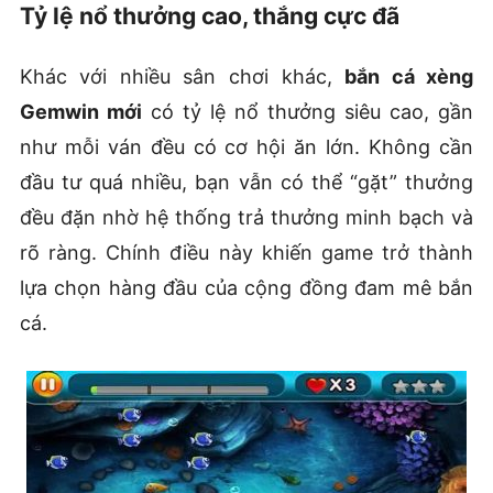
Tỷ lệ nổ thưởng cao, thắng cực đã
Khác với nhiều sân chơi khác,
bắn cá xèng
Gemwin mới
có tỷ lệ nổ thưởng siêu cao, gần
như mỗi ván đều có cơ hội ăn lớn. Không cần
đầu tư quá nhiều, bạn vẫn có thể “gặt” thưởng
đều đặn nhờ hệ thống trả thưởng minh bạch và
rõ ràng. Chính điều này khiến game trở thành
lựa chọn hàng đầu của cộng đồng đam mê bắn
cá.