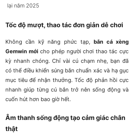
lại năm 2025
Tốc độ mượt, thao tác đơn giản dễ chơi
Không cần kỹ năng phức tạp,
bắn cá xèng
Gemwin mới
cho phép người chơi thao tác cực
kỳ nhanh chóng. Chỉ vài cú chạm nhẹ, bạn đã
có thể điều khiển súng bắn chuẩn xác và hạ gục
mục tiêu để nhận thưởng. Tốc độ phản hồi cực
nhanh giúp từng cú bắn trở nên sống động và
cuốn hút hơn bao giờ hết.
Âm thanh sống động tạo cảm giác chân
thật