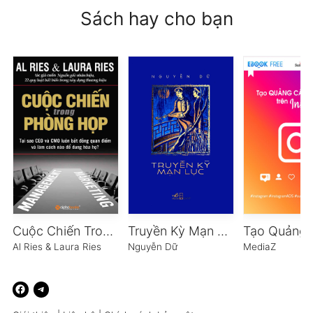
Sách hay cho bạn
Cuộc Chiến Trong Phòng Họp
Truyền Kỳ Mạn Lục
Al Ries & Laura Ries
Nguyễn Dữ
MediaZ