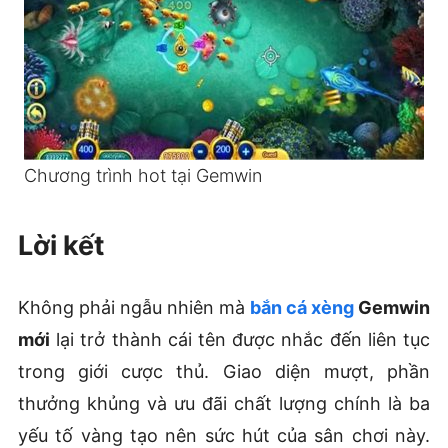
Chương trình hot tại Gemwin
Lời kết
Không phải ngẫu nhiên mà
bắn cá xèng
Gemwin
mới
lại trở thành cái tên được nhắc đến liên tục
trong giới cược thủ. Giao diện mượt, phần
thưởng khủng và ưu đãi chất lượng chính là ba
yếu tố vàng tạo nên sức hút của sân chơi này.