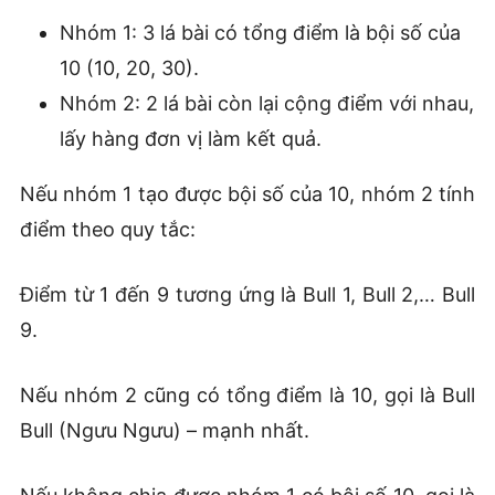
Nhóm 1: 3 lá bài có tổng điểm là bội số của
10 (10, 20, 30).
Nhóm 2: 2 lá bài còn lại cộng điểm với nhau,
lấy hàng đơn vị làm kết quả.
Nếu nhóm 1 tạo được bội số của 10, nhóm 2 tính
điểm theo quy tắc:
Điểm từ 1 đến 9 tương ứng là Bull 1, Bull 2,… Bull
9.
Nếu nhóm 2 cũng có tổng điểm là 10, gọi là Bull
Bull (Ngưu Ngưu) – mạnh nhất.