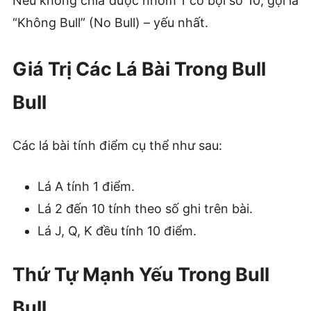
Nếu không chia được nhóm 1 có bội số 10, gọi là
“Không Bull” (No Bull) – yếu nhất.
Giá Trị Các Lá Bài Trong Bull
Bull
Các lá bài tính điểm cụ thể như sau:
Lá A tính 1 điểm.
Lá 2 đến 10 tính theo số ghi trên bài.
Lá J, Q, K đều tính 10 điểm.
Thứ Tự Mạnh Yếu Trong Bull
Bull