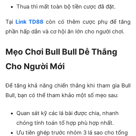
Thua thì mất toàn bộ tiền cược đã đặt.
Tại
Link TD88
còn có thêm cược phụ để tăng
phần hấp dẫn và cơ hội ăn lớn cho người chơi.
Mẹo Chơi Bull Bull Dễ Thắng
Cho Người Mới
Để tăng khả năng chiến thắng khi tham gia Bull
Bull, bạn có thể tham khảo một số mẹo sau:
Quan sát kỹ các lá bài được chia, nhanh
chóng tính toán tổ hợp phù hợp nhất.
Ưu tiên ghép trước nhóm 3 lá sao cho tổng