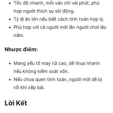
Tốc độ nhanh, mỗi ván chỉ vài phút, phù
hợp người thích sự sôi động.
Tỷ lệ ăn lớn nếu biết cách tính toán hợp lý.
Phù hợp với cả người mới lẫn người chơi lâu
năm.
Nhược điểm:
Mang yếu tố may rủi cao, dễ thua nhanh
nếu không kiểm soát vốn.
Nếu chưa quen tính toán, người mới dễ bị
rối khi xếp bài.
Lời Kết