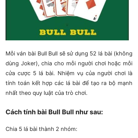
Mỗi ván bài Bull Bull sẽ sử dụng 52 lá bài (không
dùng Joker), chia cho mỗi người chơi hoặc mỗi
cửa cược 5 lá bài. Nhiệm vụ của người chơi là
tính toán kết hợp các lá bài để tạo ra bộ mạnh
nhất theo quy luật của trò chơi.
Cách tính bài Bull Bull như sau:
Chia 5 lá bài thành 2 nhóm: