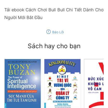
Tải ebook Cách Chơi Bull Bull Chi Tiết Dành Cho
Người Mới Bắt Đầu
report
Báo Lỗi
Sách hay cho bạn