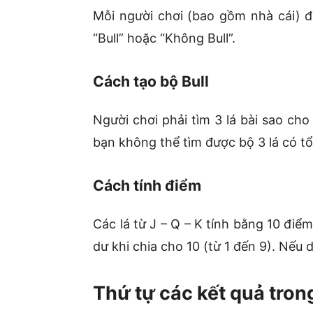
Mỗi người chơi (bao gồm nhà cái) đư
“Bull” hoặc “Không Bull”.
Cách tạo bộ Bull
Người chơi phải tìm 3 lá bài sao cho
bạn không thể tìm được bộ 3 lá có tổ
Cách tính điểm
Các lá từ J – Q – K tính bằng 10 điểm
dư khi chia cho 10 (từ 1 đến 9). Nếu d
Thứ tự các kết quả trong