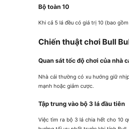
Bộ toàn 10
Khi cả 5 lá đều có giá trị 10 (bao gồ
Chiến thuật chơi Bull Bu
Quan sát tốc độ chơi của nhà c
Nhà cái thường có xu hướng giữ nhịp
mạnh hoặc giảm cược.
Tập trung vào bộ 3 lá đầu tiên
Việc tìm ra bộ 3 lá chia hết cho 10
hướng tối ưu nhất trước khi tính Bull.