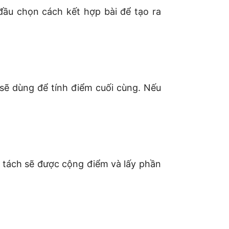
 đầu chọn cách kết hợp bài để tạo ra
i sẽ dùng để tính điểm cuối cùng. Nếu
khi tách sẽ được cộng điểm và lấy phần