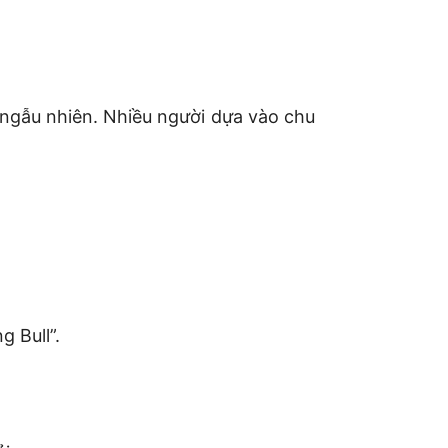
 ngẫu nhiên. Nhiều người dựa vào chu
g Bull”.