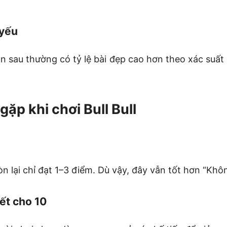
 yếu
n sau thường có tỷ lệ bài đẹp cao hơn theo xác suất
ặp khi chơi Bull Bull
òn lại chỉ đạt 1–3 điểm. Dù vậy, đây vẫn tốt hơn “Khôn
ết cho 10