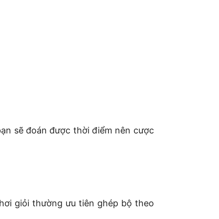
 bạn sẽ đoán được thời điểm nên cược
hơi giỏi thường ưu tiên ghép bộ theo