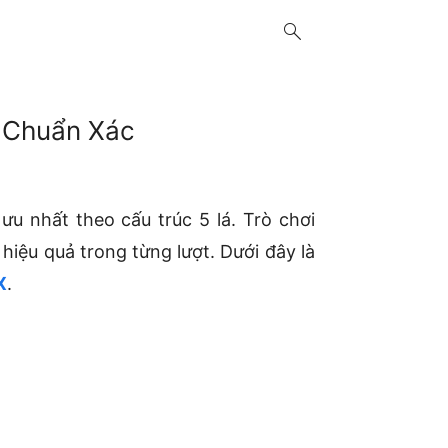
search
m Chuẩn Xác
 ưu nhất theo cấu trúc 5 lá. Trò chơi
hiệu quả trong từng lượt. Dưới đây là
X
.