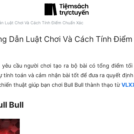
Dẫn Luật Chơi Và Cách Tính Điểm Chuẩn Xác
ớng Dẫn Luật Chơi Và Cách Tính Điể
à yêu cầu người chơi tạo ra bộ bài có tổng điểm tối
 tính toán và cảm nhận bài tốt để đưa ra quyết định 
chiến thuật giúp bạn chơi Bull Bull thành thạo từ
VLX
ll Bull