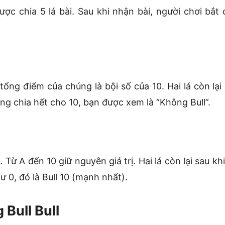
ợc chia 5 lá bài. Sau khi nhận bài, người chơi bắt
 tổng điểm của chúng là bội số của 10. Hai lá còn lạ
ng chia hết cho 10, bạn được xem là “Không Bull”.
. Từ A đến 10 giữ nguyên giá trị. Hai lá còn lại sau 
ư 0, đó là Bull 10 (mạnh nhất).
 Bull Bull