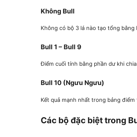
Không Bull
Không có bộ 3 lá nào tạo tổng bằng b
Bull 1 – Bull 9
Điểm cuối tính bằng phần dư khi chia
Bull 10 (Ngưu Ngưu)
Kết quả mạnh nhất trong bảng điểm t
Các bộ đặc biệt trong Bul