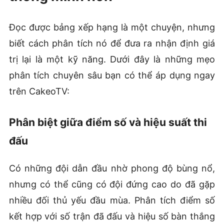
Đọc được bảng xếp hạng là một chuyện, nhưng
biết cách phân tích nó để đưa ra nhận định giá
trị lại là một kỹ năng. Dưới đây là những mẹo
phân tích chuyên sâu bạn có thể áp dụng ngay
trên CakeoTV:
Phân biệt giữa điểm số và hiệu suất thi
đấu
Có những đội dẫn đầu nhờ phong độ bùng nổ,
nhưng có thể cũng có đội đứng cao do đã gặp
nhiều đối thủ yếu đầu mùa. Phân tích điểm số
kết hợp với số trận đã đấu và hiệu số bàn thắng