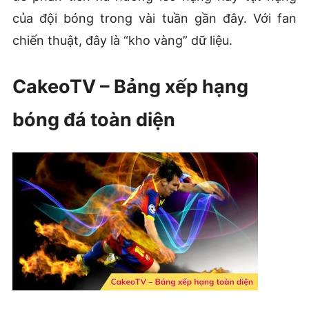
của đội bóng trong vài tuần gần đây. Với fan
chiến thuật, đây là “kho vàng” dữ liệu.
CakeoTV – Bảng xếp hạng
bóng đá toàn diện