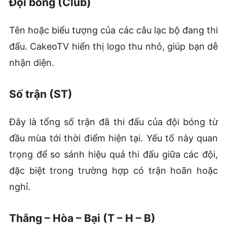
Đội bóng (Club)
Tên hoặc biểu tượng của các câu lạc bộ đang thi
đấu. CakeoTV hiển thị logo thu nhỏ, giúp bạn dễ
nhận diện.
Số trận (ST)
Đây là tổng số trận đã thi đấu của đội bóng từ
đầu mùa tới thời điểm hiện tại. Yếu tố này quan
trọng để so sánh hiệu quả thi đấu giữa các đội,
đặc biệt trong trường hợp có trận hoãn hoặc
nghỉ.
Thắng – Hòa – Bại (T – H – B)