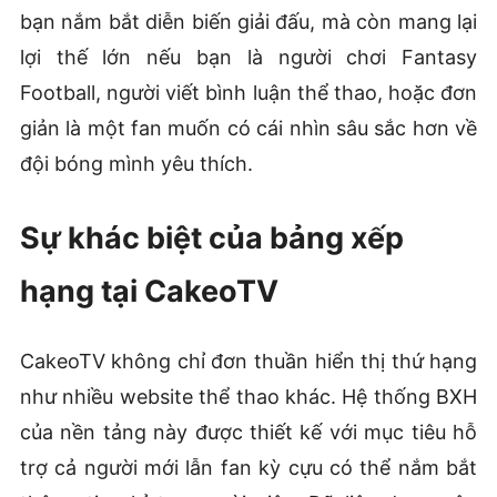
bạn nắm bắt diễn biến giải đấu, mà còn mang lại
lợi thế lớn nếu bạn là người chơi Fantasy
Football, người viết bình luận thể thao, hoặc đơn
giản là một fan muốn có cái nhìn sâu sắc hơn về
đội bóng mình yêu thích.
Sự khác biệt của bảng xếp
hạng tại CakeoTV
CakeoTV không chỉ đơn thuần hiển thị thứ hạng
như nhiều website thể thao khác. Hệ thống BXH
của nền tảng này được thiết kế với mục tiêu hỗ
trợ cả người mới lẫn fan kỳ cựu có thể nắm bắt