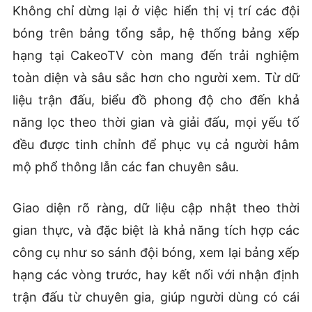
Không chỉ dừng lại ở việc hiển thị vị trí các đội
bóng trên bảng tổng sắp, hệ thống bảng xếp
hạng tại CakeoTV còn mang đến trải nghiệm
toàn diện và sâu sắc hơn cho người xem. Từ dữ
liệu trận đấu, biểu đồ phong độ cho đến khả
năng lọc theo thời gian và giải đấu, mọi yếu tố
đều được tinh chỉnh để phục vụ cả người hâm
mộ phổ thông lẫn các fan chuyên sâu.
Giao diện rõ ràng, dữ liệu cập nhật theo thời
gian thực, và đặc biệt là khả năng tích hợp các
công cụ như so sánh đội bóng, xem lại bảng xếp
hạng các vòng trước, hay kết nối với nhận định
trận đấu từ chuyên gia, giúp người dùng có cái