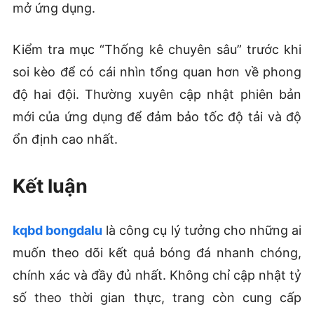
mở ứng dụng.
Kiểm tra mục “Thống kê chuyên sâu” trước khi
soi kèo để có cái nhìn tổng quan hơn về phong
độ hai đội. Thường xuyên cập nhật phiên bản
mới của ứng dụng để đảm bảo tốc độ tải và độ
ổn định cao nhất.
Kết luận
kqbd bongdalu
là công cụ lý tưởng cho những ai
muốn theo dõi kết quả bóng đá nhanh chóng,
chính xác và đầy đủ nhất. Không chỉ cập nhật tỷ
số theo thời gian thực, trang còn cung cấp