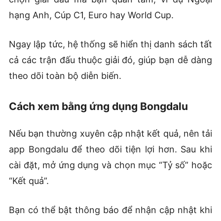
hạng Anh, Cúp C1, Euro hay World Cup.
Ngay lập tức, hệ thống sẽ hiển thị danh sách tất
cả các trận đấu thuộc giải đó, giúp bạn dễ dàng
theo dõi toàn bộ diễn biến.
Cách xem bằng ứng dụng Bongdalu
Nếu bạn thường xuyên cập nhật kết quả, nên tải
app Bongdalu để theo dõi tiện lợi hơn. Sau khi
cài đặt, mở ứng dụng và chọn mục “Tỷ số” hoặc
“Kết quả”.
Bạn có thể bật thông báo để nhận cập nhật khi