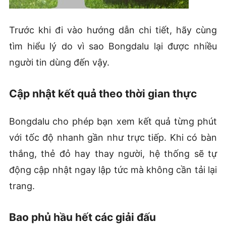
Trước khi đi vào hướng dẫn chi tiết, hãy cùng
tìm hiểu lý do vì sao Bongdalu lại được nhiều
người tin dùng đến vậy.
Cập nhật kết quả theo thời gian thực
Bongdalu cho phép bạn xem kết quả từng phút
với tốc độ nhanh gần như trực tiếp. Khi có bàn
thắng, thẻ đỏ hay thay người, hệ thống sẽ tự
động cập nhật ngay lập tức mà không cần tải lại
trang.
Bao phủ hầu hết các giải đấu