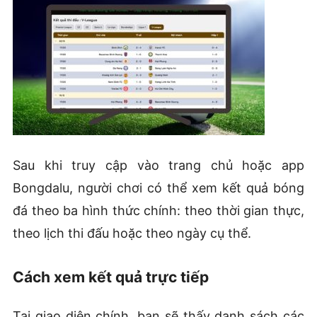
Sau khi truy cập vào trang chủ hoặc app
Bongdalu, người chơi có thể xem kết quả bóng
đá theo ba hình thức chính: theo thời gian thực,
theo lịch thi đấu hoặc theo ngày cụ thể.
Cách xem kết quả trực tiếp
Tại giao diện chính, bạn sẽ thấy danh sách các