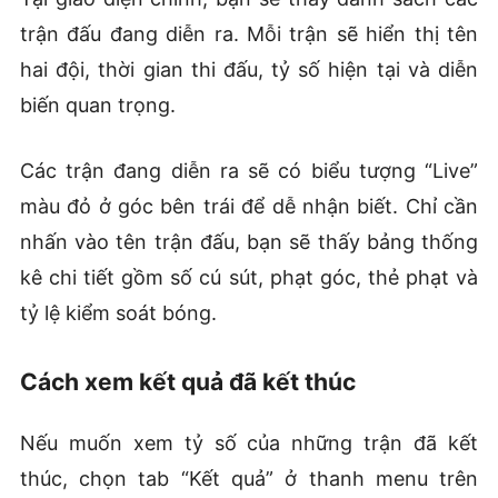
trận đấu đang diễn ra. Mỗi trận sẽ hiển thị tên
hai đội, thời gian thi đấu, tỷ số hiện tại và diễn
biến quan trọng.
Các trận đang diễn ra sẽ có biểu tượng “Live”
màu đỏ ở góc bên trái để dễ nhận biết. Chỉ cần
nhấn vào tên trận đấu, bạn sẽ thấy bảng thống
kê chi tiết gồm số cú sút, phạt góc, thẻ phạt và
tỷ lệ kiểm soát bóng.
Cách xem kết quả đã kết thúc
Nếu muốn xem tỷ số của những trận đã kết
thúc, chọn tab “Kết quả” ở thanh menu trên