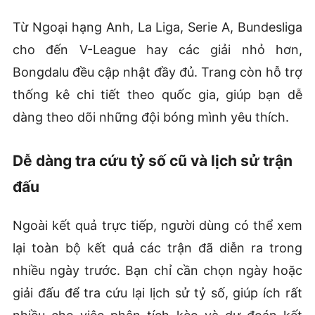
Từ Ngoại hạng Anh, La Liga, Serie A, Bundesliga
cho đến V-League hay các giải nhỏ hơn,
Bongdalu đều cập nhật đầy đủ. Trang còn hỗ trợ
thống kê chi tiết theo quốc gia, giúp bạn dễ
dàng theo dõi những đội bóng mình yêu thích.
Dễ dàng tra cứu tỷ số cũ và lịch sử trận
đấu
Ngoài kết quả trực tiếp, người dùng có thể xem
lại toàn bộ kết quả các trận đã diễn ra trong
nhiều ngày trước. Bạn chỉ cần chọn ngày hoặc
giải đấu để tra cứu lại lịch sử tỷ số, giúp ích rất