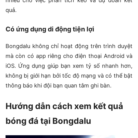
nhiều cho việc phân tích kèo và dự đoán kết
quả.
Có ứng dụng di động tiện lợi
Bongdalu không chỉ hoạt động trên trình duyệt
mà còn có app riêng cho điện thoại Android và
iOS. Ứng dụng giúp bạn xem tỷ số nhanh hơn,
không bị giới hạn bởi tốc độ mạng và có thể bật
thông báo khi đội bạn quan tâm ghi bàn.
Hướng dẫn cách xem kết quả
bóng đá tại Bongdalu