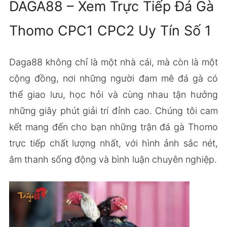
DAGA88 – Xem Trực Tiếp Đá Gà
Thomo CPC1 CPC2 Uy Tín Số 1
Daga88 không chỉ là một nhà cái, mà còn là một
cộng đồng, nơi những người đam mê đá gà có
thể giao lưu, học hỏi và cùng nhau tận hưởng
những giây phút giải trí đỉnh cao. Chúng tôi cam
kết mang đến cho bạn những trận đá gà Thomo
trực tiếp chất lượng nhất, với hình ảnh sắc nét,
âm thanh sống động và bình luận chuyên nghiệp.