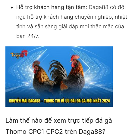
Hỗ trợ khách hàng tận tâm:
Daga88 có đội
ngũ hỗ trợ khách hàng chuyên nghiệp, nhiệt
tình và sẵn sàng giải đáp mọi thắc mắc của
bạn 24/7.
Làm thế nào để xem trực tiếp đá gà
Thomo CPC1 CPC2 trên Daga88?