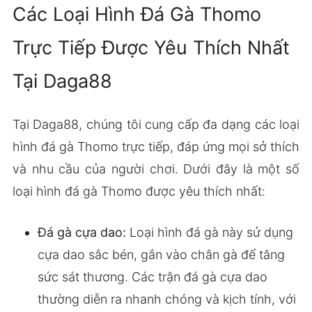
Các Loại Hình Đá Gà Thomo
Trực Tiếp Được Yêu Thích Nhất
Tại Daga88
Tại Daga88, chúng tôi cung cấp đa dạng các loại
hình đá gà Thomo trực tiếp, đáp ứng mọi sở thích
và nhu cầu của người chơi. Dưới đây là một số
loại hình đá gà Thomo được yêu thích nhất:
Đá gà cựa dao:
Loại hình đá gà này sử dụng
cựa dao sắc bén, gắn vào chân gà để tăng
sức sát thương. Các trận đá gà cựa dao
thường diễn ra nhanh chóng và kịch tính, với