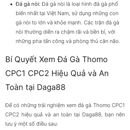
Đá gà nòi:
Đá gà nòi là loại hình đá gà phổ
biến nhất tại Việt Nam, sử dụng những con
gà nòi to lớn và khỏe mạnh. Các trận đá gà
nòi thường diễn ra chậm rãi và bền bỉ, với
những pha tấn công và phòng thủ cân não.
Bí Quyết Xem Đá Gà Thomo
CPC1 CPC2 Hiệu Quả và An
Toàn tại Daga88
Để có những trải nghiệm xem đá gà Thomo CPC1
CPC2 hiệu quả và an toàn tại Daga88, bạn nên
lưu ý một số điều sau: