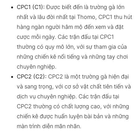
CPC1 (C1):
Được biết đến là trường gà lớn
nhất và lâu đời nhất tại Thomo, CPC1 thu hút
hàng ngàn người hâm mộ đến xem và đặt
cược mỗi ngày. Các trận đấu tại CPC1
thường có quy mô lớn, với sự tham gia của
những chiến kê nổi tiếng và những tay chơi
chuyên nghiệp.
CPC2 (C2):
CPC2 là một trường gà hiện đại
và sang trọng, với cơ sở vật chất tiên tiến và
dịch vụ chuyên nghiệp. Các trận đấu tại
CPC2 thường có chất lượng cao, với những
chiến kê được huấn luyện bài bản và những
màn trình diễn mãn nhãn.