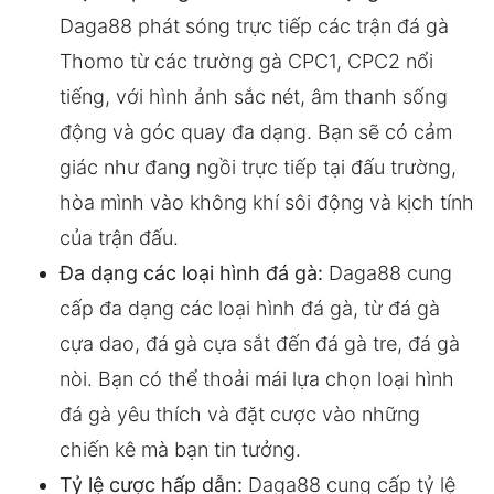
Daga88 phát sóng trực tiếp các trận đá gà
Thomo từ các trường gà CPC1, CPC2 nổi
tiếng, với hình ảnh sắc nét, âm thanh sống
động và góc quay đa dạng. Bạn sẽ có cảm
giác như đang ngồi trực tiếp tại đấu trường,
hòa mình vào không khí sôi động và kịch tính
của trận đấu.
Đa dạng các loại hình đá gà:
Daga88 cung
cấp đa dạng các loại hình đá gà, từ đá gà
cựa dao, đá gà cựa sắt đến đá gà tre, đá gà
nòi. Bạn có thể thoải mái lựa chọn loại hình
đá gà yêu thích và đặt cược vào những
chiến kê mà bạn tin tưởng.
Tỷ lệ cược hấp dẫn:
Daga88 cung cấp tỷ lệ