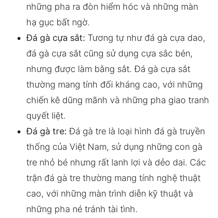
những pha ra đòn hiểm hóc và những màn
hạ gục bất ngờ.
Đá gà cựa sắt:
Tương tự như đá gà cựa dao,
đá gà cựa sắt cũng sử dụng cựa sắc bén,
nhưng được làm bằng sắt. Đá gà cựa sắt
thường mang tính đối kháng cao, với những
chiến kê dũng mãnh và những pha giao tranh
quyết liệt.
Đá gà tre:
Đá gà tre là loại hình đá gà truyền
thống của Việt Nam, sử dụng những con gà
tre nhỏ bé nhưng rất lanh lợi và dẻo dai. Các
trận đá gà tre thường mang tính nghệ thuật
cao, với những màn trình diễn kỹ thuật và
những pha né tránh tài tình.