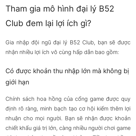
Tham gia mô hình đại lý B52
Club đem lại lợi ích gì?
Gia nhập đội ngũ đại lý B52 Club, bạn sẽ được
nhận nhiều lợi ích vô cùng hấp dẫn bao gồm:
Có được khoản thu nhập lớn mà không bị
giới hạn
Chính sách hoa hồng của cổng game được quy
định rõ ràng, minh bạch tạo cơ hội kiếm thêm lợi
nhuận cho mọi người. Bạn sẽ nhận được khoản
chiết khấu giá trị lớn, càng nhiều người chơi game