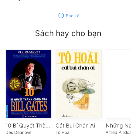
report
Báo Lỗi
Sách hay cho bạn
10 Bí Quyết Thành Công Của Bill Gates
Cát Bụi Chân Ai
Des Dearlove
Tô Hoài
Alfred P. Sloan