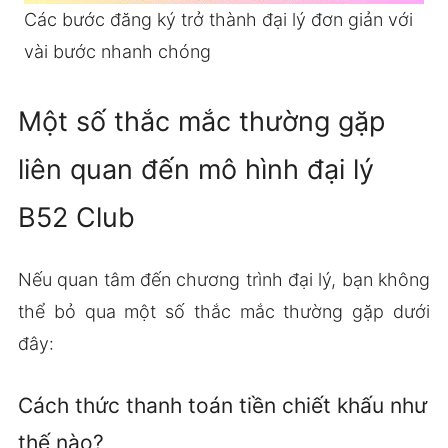
Các bước đăng ký trở thành đại lý đơn giản với
vài bước nhanh chóng
Một số thắc mắc thường gặp
liên quan đến mô hình đại lý
B52 Club
Nếu quan tâm đến chương trình đại lý, bạn không
thể bỏ qua một số thắc mắc thường gặp dưới
đây:
Cách thức thanh toán tiền chiết khấu như
thế nào?