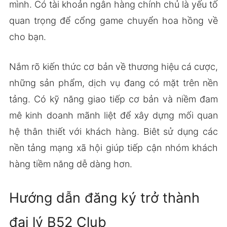
mình. Có tài khoản ngân hàng chính chủ là yếu tố
quan trọng để cổng game chuyển hoa hồng về
cho bạn.
Nắm rõ kiến thức cơ bản về thương hiệu cá cược,
những sản phẩm, dịch vụ đang có mặt trên nền
tảng. Có kỹ năng giao tiếp cơ bản và niềm đam
mê kinh doanh mãnh liệt để xây dựng mối quan
hệ thân thiết với khách hàng. Biêt sử dụng các
nền tảng mạng xã hội giúp tiếp cận nhóm khách
hàng tiềm năng dễ dàng hơn.
Hướng dẫn đăng ký trở thành
đại lý B52 Club