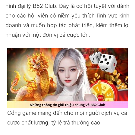
hình đại lý B52 Club. Đây là cơ hội tuyệt vời dành
cho các hội viên có niềm yêu thích lĩnh vực kinh
doanh và muốn hợp tác phát triển, kiếm thêm lợi
nhuận với một đơn vị cá cược lớn.
Cổng game mang đến cho mọi người dịch vụ cá
cược chất lượng, tỷ lệ trả thưởng cao