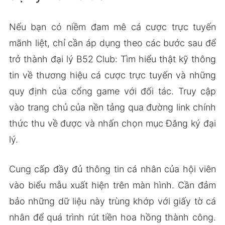
Nếu bạn có niềm đam mê cá cược trực tuyến
mãnh liệt, chỉ cần áp dụng theo các bước sau để
trở thành đại lý B52 Club: Tìm hiểu thật kỹ thông
tin về thương hiệu cá cược trực tuyến và những
quy định của cổng game với đối tác. Truy cập
vào trang chủ của nền tảng qua đường link chính
thức thu về được và nhấn chọn mục Đăng ký đại
lý.
Cung cấp đầy đủ thông tin cá nhân của hội viên
vào biểu mẫu xuất hiện trên màn hình. Cần đảm
bảo những dữ liệu này trùng khớp với giấy tờ cá
nhân để quá trình rút tiền hoa hồng thành công.