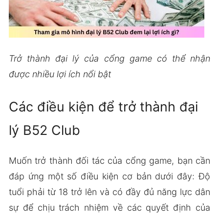
Trở thành đại lý của cổng game có thể nhận
được nhiều lợi ích nổi bật
Các điều kiện để trở thành đại
lý B52 Club
Muốn trở thành đối tác của cổng game, bạn cần
đáp ứng một số điều kiện cơ bản dưới đây: Độ
tuổi phải từ 18 trở lên và có đầy đủ năng lực dân
sự để chịu trách nhiệm về các quyết định của