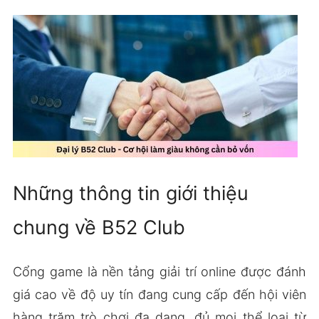
Những thông tin giới thiệu
chung về B52 Club
Cổng game là nền tảng giải trí online được đánh
giá cao về độ uy tín đang cung cấp đến hội viên
hàng trăm trò chơi đa dạng, đủ mọi thể loại từ