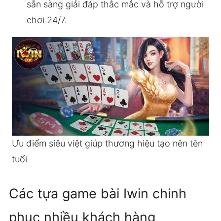
sẵn sàng giải đáp thắc mắc và hỗ trợ người
chơi 24/7.
Ưu điểm siêu việt giúp thương hiệu tạo nên tên
tuổi
Các tựa game bài Iwin chinh
phục nhiều khách hàng