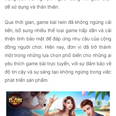
dễ sử dụng và thân thiện.
Qua thời gian, game bài Iwin đã không ngừng cải
tiến, bổ sung nhiều thể loại game hấp dẫn và cải
thiện tính bảo mật để đáp ứng nhu cầu của cộng
đồng người chơi. Hiện nay, đơn vị đã trở thành
một trong những lựa chọn phổ biến cho những ai
yêu thích game bài trực tuyến, với sự đảm bảo về
độ tin cậy và sự sáng tạo không ngừng trong việc
phát triển sản phẩm.