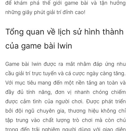
để khám phá thế giới game bài và tận hưởng
những giây phút giải trí đỉnh cao!
Tổng quan về lịch sử hình thành
của game bài Iwin
Game bài Iwin được ra mắt nhằm đáp ứng nhu
cầu giải trí trực tuyến và cá cược ngày càng tăng.
Với mục tiêu mang đến một nền tảng an toàn và
đầy đủ tính năng, đơn vị nhanh chóng chiếm
được cảm tình của người chơi. Được phát triển
bởi đội ngũ chuyên gia, thương hiệu không chỉ
tập trung vào chất lượng trò chơi mà còn chú
trọng đến trải nghiệm người dùng với giao diện