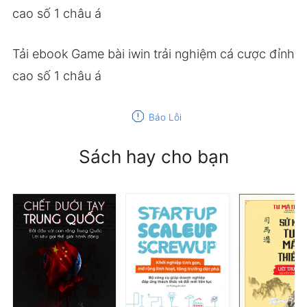
cao số 1 châu á
Tải ebook Game bài iwin trải nghiệm cá cược đỉnh
cao số 1 châu á
report
Báo Lỗi
Sách hay cho bạn