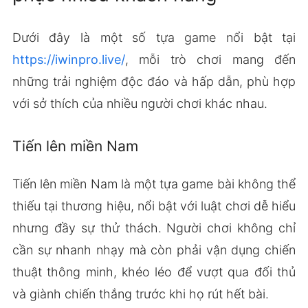
Dưới đây là một số tựa game nổi bật tại
https://iwinpro.live/
, mỗi trò chơi mang đến
những trải nghiệm độc đáo và hấp dẫn, phù hợp
với sở thích của nhiều người chơi khác nhau.
Tiến lên miền Nam
Tiến lên miền Nam là một tựa game bài không thể
thiếu tại thương hiệu, nổi bật với luật chơi dễ hiểu
nhưng đầy sự thử thách. Người chơi không chỉ
cần sự nhanh nhạy mà còn phải vận dụng chiến
thuật thông minh, khéo léo để vượt qua đối thủ
và giành chiến thắng trước khi họ rút hết bài.