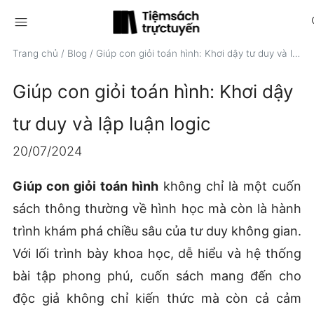
menu
s
Trang chủ
/
Blog
/
Giúp con giỏi toán hình: Khơi dậy tư duy và lập luận logic
Giúp con giỏi toán hình: Khơi dậy
tư duy và lập luận logic
20/07/2024
Giúp con giỏi toán hình
không chỉ là một cuốn
sách thông thường về hình học mà còn là hành
trình khám phá chiều sâu của tư duy không gian.
Với lối trình bày khoa học, dễ hiểu và hệ thống
bài tập phong phú, cuốn sách mang đến cho
độc giả không chỉ kiến thức mà còn cả cảm