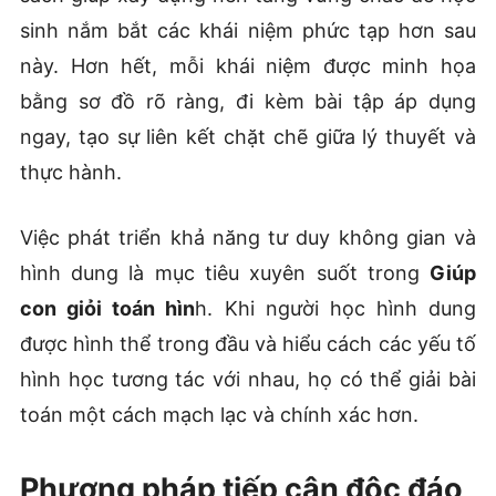
sinh nắm bắt các khái niệm phức tạp hơn sau
này. Hơn hết, mỗi khái niệm được minh họa
bằng sơ đồ rõ ràng, đi kèm bài tập áp dụng
ngay, tạo sự liên kết chặt chẽ giữa lý thuyết và
thực hành.
Việc phát triển khả năng tư duy không gian và
hình dung là mục tiêu xuyên suốt trong
Giúp
con giỏi toán hìn
h. Khi người học hình dung
được hình thể trong đầu và hiểu cách các yếu tố
hình học tương tác với nhau, họ có thể giải bài
toán một cách mạch lạc và chính xác hơn.
Phương pháp tiếp cận độc đáo