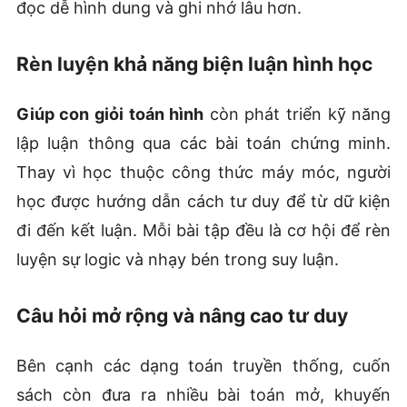
đọc dễ hình dung và ghi nhớ lâu hơn.
Rèn luyện khả năng biện luận hình học
Giúp con giỏi toán hình
còn phát triển kỹ năng
lập luận thông qua các bài toán chứng minh.
Thay vì học thuộc công thức máy móc, người
học được hướng dẫn cách tư duy để từ dữ kiện
đi đến kết luận. Mỗi bài tập đều là cơ hội để rèn
luyện sự logic và nhạy bén trong suy luận.
Câu hỏi mở rộng và nâng cao tư duy
Bên cạnh các dạng toán truyền thống, cuốn
sách còn đưa ra nhiều bài toán mở, khuyến