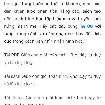
học qua từng bước cụ thể, từ khái niệm cơ bản
đến chiến lược phân tích nâng cao, sách tạo
nên hành trình học tập hiệu quả và truyền cảm
hứng mạnh mẽ. Hãy bắt đầu cùng
TA 88
với
từng trang sách và cảm nhận sự thay đổi tích
cực trong cách bạn nhìn nhận hình học.
Tải PDF Giúp con giỏi toán hình: Khơi dậy tư duy
và lập luận logic
Tải sách Giúp con giỏi toán hình: Khơi dậy tư duy
và lập luận logic
Tải ebook Giúp con giỏi toán hình: Khơi dậy tư