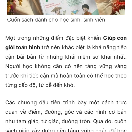
Cuốn sách dành cho học sinh, sinh viên
Một trong những điểm đặc biệt khiến
Giúp con
giỏi toán hình
trở nên khác biệt là khả năng tiếp
cận bài bản từ những khái niệm sơ khai nhất.
Người học không cần có nền tảng vững vàng
trước khi tiếp cận mà hoàn toàn có thể học theo
từng cấp độ, từ dễ đến khó.
Các chương đầu tiên trình bày một cách trực
quan về điểm, đường, góc và các hình cơ bản
như tam giác, tứ giác, đường tròn. Qua đó, cuốn
sách giúp xây dựng nền tảng vững chắc để học