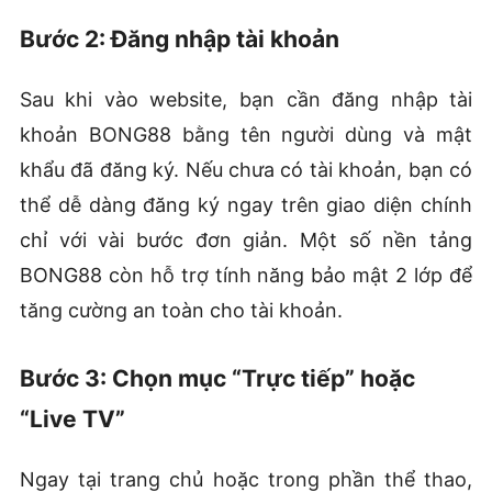
Bước 2: Đăng nhập tài khoản
Sau khi vào website, bạn cần đăng nhập tài
khoản BONG88 bằng tên người dùng và mật
khẩu đã đăng ký. Nếu chưa có tài khoản, bạn có
thể dễ dàng đăng ký ngay trên giao diện chính
chỉ với vài bước đơn giản. Một số nền tảng
BONG88 còn hỗ trợ tính năng bảo mật 2 lớp để
tăng cường an toàn cho tài khoản.
Bước 3: Chọn mục “Trực tiếp” hoặc
“Live TV”
Ngay tại trang chủ hoặc trong phần thể thao,