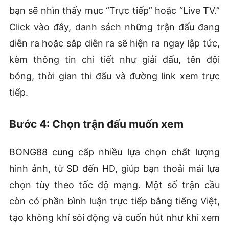
bạn sẽ nhìn thấy mục “Trực tiếp” hoặc “Live TV.”
Click vào đây, danh sách những trận đấu đang
diễn ra hoặc sắp diễn ra sẽ hiện ra ngay lập tức,
kèm thông tin chi tiết như giải đấu, tên đội
bóng, thời gian thi đấu và đường link xem trực
tiếp.
Bước 4: Chọn trận đấu muốn xem
BONG88 cung cấp nhiều lựa chọn chất lượng
hình ảnh, từ SD đến HD, giúp bạn thoải mái lựa
chọn tùy theo tốc độ mạng. Một số trận cầu
còn có phần bình luận trực tiếp bằng tiếng Việt,
tạo không khí sôi động và cuốn hút như khi xem