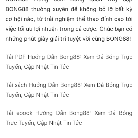
BONG88 thường xuyên để không bỏ lỡ bất kỳ
cơ hội nào, từ trải nghiệm thể thao đỉnh cao tới
việc tối ưu lợi nhuận trong cá cược. Chúc bạn có
những phút giây giải trí tuyệt vời cùng BONG88!
Tải PDF Hướng Dẫn Bong88: Xem Đá Bóng Trực
Tuyến, Cập Nhật Tin Tức
Tải sách Hướng Dẫn Bong88: Xem Đá Bóng Trực
Tuyến, Cập Nhật Tin Tức
Tải ebook Hướng Dẫn Bong88: Xem Đá Bóng
Trực Tuyến, Cập Nhật Tin Tức