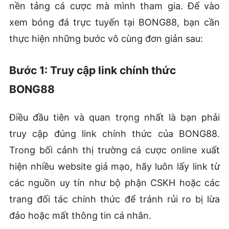
nền tảng cá cược mà mình tham gia. Để vào
xem bóng đá trực tuyến tại BONG88, bạn cần
thực hiện những bước vô cùng đơn giản sau:
Bước 1: Truy cập link chính thức
BONG88
Điều đầu tiên và quan trọng nhất là bạn phải
truy cập đúng link chính thức của BONG88.
Trong bối cảnh thị trường cá cược online xuất
hiện nhiều website giả mạo, hãy luôn lấy link từ
các nguồn uy tín như bộ phận CSKH hoặc các
trang đối tác chính thức để tránh rủi ro bị lừa
đảo hoặc mất thông tin cá nhân.