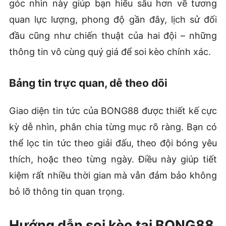
góc nhìn này giúp bạn hiểu sâu hơn về tương
quan lực lượng, phong độ gần đây, lịch sử đối
đầu cũng như chiến thuật của hai đội – những
thông tin vô cùng quý giá để soi kèo chính xác.
Bảng tin trực quan, dễ theo dõi
Giao diện tin tức của BONG88 được thiết kế cực
kỳ dễ nhìn, phân chia từng mục rõ ràng. Bạn có
thể lọc tin tức theo giải đấu, theo đội bóng yêu
thích, hoặc theo từng ngày. Điều này giúp tiết
kiệm rất nhiều thời gian mà vẫn đảm bảo không
bỏ lỡ thông tin quan trọng.
Hướng dẫn soi kèo tại BONG88