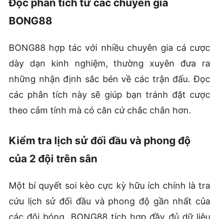
Đọc phân tích từ các chuyên gia
BONG88
BONG88 hợp tác với nhiều chuyên gia cá cược
dày dạn kinh nghiệm, thường xuyên đưa ra
những nhận định sắc bén về các trận đấu. Đọc
các phân tích này sẽ giúp bạn tránh đặt cược
theo cảm tính mà có căn cứ chắc chắn hơn.
Kiểm tra lịch sử đối đầu và phong độ
của 2 đội trên sân
Một bí quyết soi kèo cực kỳ hữu ích chính là tra
cứu lịch sử đối đầu và phong độ gần nhất của
các đội bóng. BONG88 tích hợp đầy đủ dữ liệu