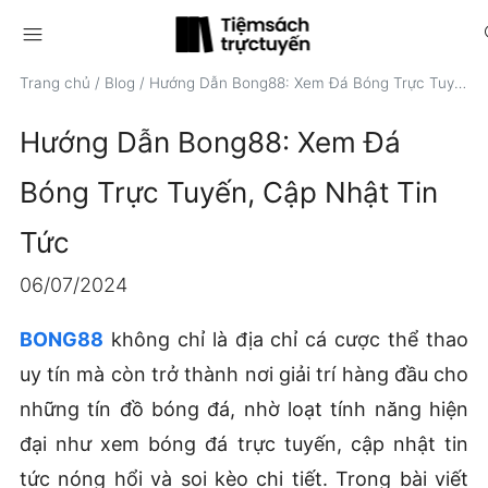
menu
s
Trang chủ
/
Blog
/
Hướng Dẫn Bong88: Xem Đá Bóng Trực Tuyến, Cập Nhật Tin Tức
Hướng Dẫn Bong88: Xem Đá
Bóng Trực Tuyến, Cập Nhật Tin
Tức
06/07/2024
BONG88
không chỉ là địa chỉ cá cược thể thao
uy tín mà còn trở thành nơi giải trí hàng đầu cho
những tín đồ bóng đá, nhờ loạt tính năng hiện
đại như xem bóng đá trực tuyến, cập nhật tin
tức nóng hổi và soi kèo chi tiết. Trong bài viết