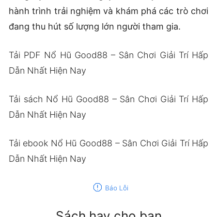
hành trình trải nghiệm và khám phá các trò chơi
đang thu hút số lượng lớn người tham gia.
Tải PDF Nổ Hũ Good88 – Sân Chơi Giải Trí Hấp
Dẫn Nhất Hiện Nay
Tải sách Nổ Hũ Good88 – Sân Chơi Giải Trí Hấp
Dẫn Nhất Hiện Nay
Tải ebook Nổ Hũ Good88 – Sân Chơi Giải Trí Hấp
Dẫn Nhất Hiện Nay
report
Báo Lỗi
Sách hay cho bạn