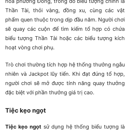
hóa phương Đông, trong đó biểu tượng chính là
Thần Tài, thỏi vàng, đồng xu, cùng các vật
phẩm quen thuộc trong dịp đầu năm. Người chơi
sẽ quay các cuộn để tìm kiếm tổ hợp có chứa
biểu tượng Thần Tài hoặc các biểu tượng kích
hoạt vòng chơi phụ.
Trò chơi thường tích hợp hệ thống thưởng ngẫu
nhiên và Jackpot lũy tiến. Khi đạt đúng tổ hợp,
người chơi sẽ mở được tính năng quay thưởng
đặc biệt với phần thưởng giá trị cao.
Tiệc kẹo ngọt
Tiệc kẹo ngọt
sử dụng hệ thống biểu tượng là