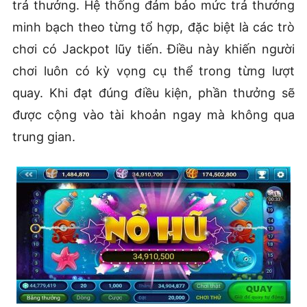
trả thưởng. Hệ thống đảm bảo mức trả thưởng
minh bạch theo từng tổ hợp, đặc biệt là các trò
chơi có Jackpot lũy tiến. Điều này khiến người
chơi luôn có kỳ vọng cụ thể trong từng lượt
quay. Khi đạt đúng điều kiện, phần thưởng sẽ
được cộng vào tài khoản ngay mà không qua
trung gian.