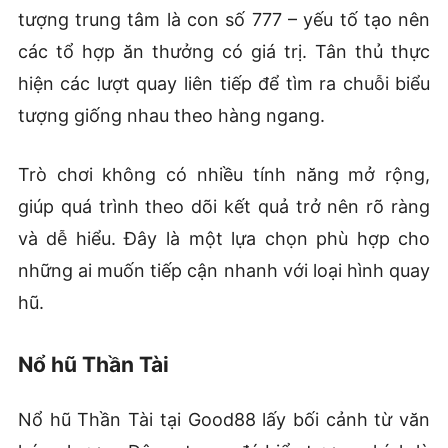
tượng trung tâm là con số 777 – yếu tố tạo nên
các tổ hợp ăn thưởng có giá trị. Tân thủ thực
hiện các lượt quay liên tiếp để tìm ra chuỗi biểu
tượng giống nhau theo hàng ngang.
Trò chơi không có nhiều tính năng mở rộng,
giúp quá trình theo dõi kết quả trở nên rõ ràng
và dễ hiểu. Đây là một lựa chọn phù hợp cho
những ai muốn tiếp cận nhanh với loại hình quay
hũ.
Nổ hũ Thần Tài
Nổ hũ Thần Tài tại Good88 lấy bối cảnh từ văn