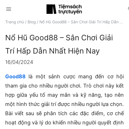
menu
s
Trang chủ
/
Blog
/
Nổ Hũ Good88 – Sân Chơi Giải Trí Hấp Dẫn Nhất Hiện Nay
Nổ Hũ Good88 – Sân Chơi Giải
Trí Hấp Dẫn Nhất Hiện Nay
16/04/2024
Good88
là một sảnh cược mang đến cơ hội
tham gia cho nhiều người chơi. Trò chơi này kết
hợp giữa yếu tố may mắn và kỹ năng, tạo nên
một hình thức giải trí được nhiều người lựa chọn.
Bài viết sau sẽ phân tích các đặc điểm, cơ chế
hoạt động và lý do khiến nhiều người quyết định