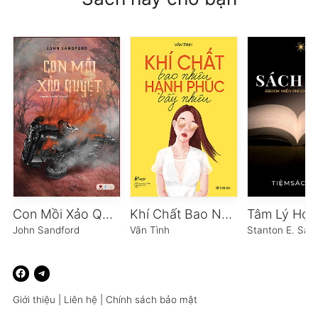
Con Mồi Xảo Quyệt
Khí Chất Bao Nhiêu Hạnh Phúc Bấy Nhiêu
John Sandford
Vãn Tình
Stanton E. Sa
Giới thiệu
|
Liên hệ
|
Chính sách bảo mật