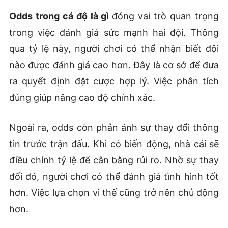
Odds trong cá độ là gì
đóng vai trò quan trọng
trong việc đánh giá sức mạnh hai đội. Thông
qua tỷ lệ này, người chơi có thể nhận biết đội
nào được đánh giá cao hơn. Đây là cơ sở để đưa
ra quyết định đặt cược hợp lý. Việc phân tích
đúng giúp nâng cao độ chính xác.
Ngoài ra, odds còn phản ánh sự thay đổi thông
tin trước trận đấu. Khi có biến động, nhà cái sẽ
điều chỉnh tỷ lệ để cân bằng rủi ro. Nhờ sự thay
đổi đó, người chơi có thể đánh giá tình hình tốt
hơn. Việc lựa chọn vì thế cũng trở nên chủ động
hơn.