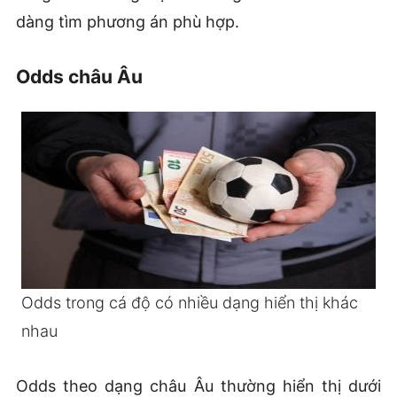
dàng tìm phương án phù hợp.
Odds châu Âu
Odds trong cá độ có nhiều dạng hiển thị khác
nhau
Odds theo dạng châu Âu thường hiển thị dưới