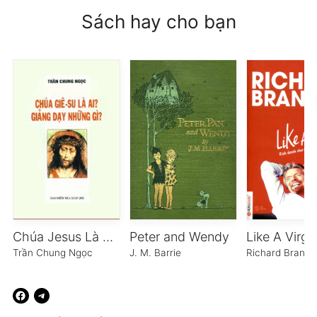
Sách hay cho bạn
Chúa Jesus Là Ai – Giảng Dạy Những Gì
Peter and Wendy
Trần Chung Ngọc
J. M. Barrie
Richard Branso