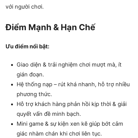
với người chơi.
Điểm Mạnh & Hạn Chế
Ưu điểm nổi bật:
Giao diện & trải nghiệm chơi mượt mà, ít
gián đoạn.
Hệ thống nạp – rút khá nhanh, hỗ trợ nhiều
phương thức.
Hỗ trợ khách hàng phản hồi kịp thời & giải
quyết vấn đề minh bạch.
Mini game & sự kiện xen kẽ giúp bớt cảm
giác nhàm chán khi chơi liên tục.