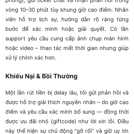
phòng), gửi ticket chat và nhận phản hồi trong
vòng 10–30 phút tùy khung giờ cao điểm. Nhân
viên hỗ trợ lịch sự, hướng dẫn rõ ràng từng
bước để xác minh hoặc giải quyết. Có lần
support yêu cầu cung cấp ảnh chụp màn hình
hoặc video – thao tác mất thời gian nhưng giúp
xử lý chính xác hơn.
Khiếu Nại & Bồi Thường
Một lần rút tiền bị delay lâu, tôi gửi phản hồi và
được hỗ trợ giải thích nguyên nhân – do giờ cao
điểm và yêu cầu xác minh bổ sung — đồng thời
được ưu đãi nhỏ (giftcode) như lời xin lỗi. Điều
này thể hiện sự chủ động “gỡ rối” và giữ uy tín