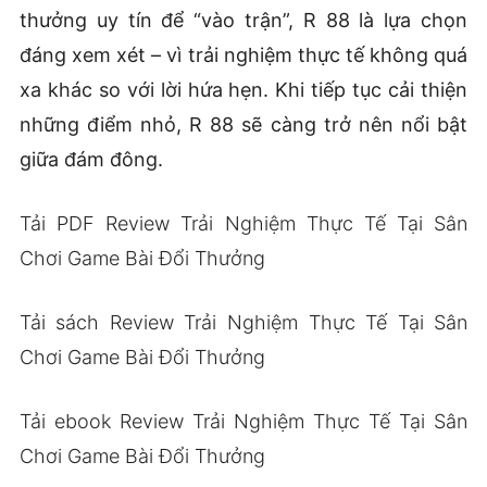
thưởng uy tín để “vào trận”, R 88 là lựa chọn
đáng xem xét – vì trải nghiệm thực tế không quá
xa khác so với lời hứa hẹn. Khi tiếp tục cải thiện
những điểm nhỏ, R 88 sẽ càng trở nên nổi bật
giữa đám đông.
Tải PDF Review Trải Nghiệm Thực Tế Tại Sân
Chơi Game Bài Đổi Thưởng
Tải sách Review Trải Nghiệm Thực Tế Tại Sân
Chơi Game Bài Đổi Thưởng
Tải ebook Review Trải Nghiệm Thực Tế Tại Sân
Chơi Game Bài Đổi Thưởng