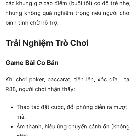
các khung giờ cao điểm (buổi tối) có độ trễ nhẹ,
nhưng không quá nghiêm trọng nếu người chơi
bình tĩnh chờ hỗ trợ.
Trải Nghiệm Trò Chơi
Game Bài Cơ Bản
Khi chơi poker, baccarat, tiến lên, xóc đĩa… tại
R88, người chơi nhận thấy:
Thao tác đặt cược, đổi phòng diễn ra mượt
mà.
Âm thanh, hiệu ứng chuyển cảnh ổn (không