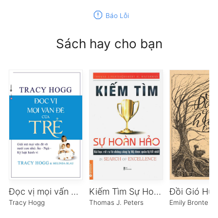
report
Báo Lỗi
Sách hay cho bạn
Đọc vị mọi vấn đề của trẻ
Kiếm Tìm Sự Hoàn Hảo
Đồi Gió Hú
Tracy Hogg
Thomas J. Peters
Emily Bronte