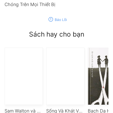
Chóng Trên Mọi Thiết Bị
report
Báo Lỗi
Sách hay cho bạn
Sam Walton và Wal-Mart – Giàu nhất nhờ bán hàng rẻ nhất
Sống Và Khát Vọng
Bạch Dạ Hà