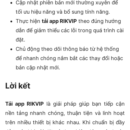
Cập nhật phiên bản mới thường xuyên để
tối ưu hiệu năng và bổ sung tính năng.
Thực hiện
tải app RIKVIP
theo đúng hướng
dẫn để giảm thiểu các lỗi trong quá trình cài
đặt.
Chủ động theo dõi thông báo từ hệ thống
để nhanh chóng nắm bắt các thay đổi hoặc
bản cập nhật mới.
Lời kết
Tải app RIKVIP
là giải pháp giúp bạn tiếp cận
nền tảng nhanh chóng, thuận tiện và linh hoạt
trên nhiều thiết bị khác nhau. Khi chuẩn bị đầy