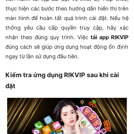
thực hiện các bước theo hướng dẫn hiển thị trên
màn hình để hoàn tất quá trình cài đặt. Nếu hệ
thống yêu cầu cấp quyền truy cập, hãy xác
nhận theo đúng quy trình. Việc
tải app RIKVIP
đúng cách sẽ giúp ứng dụng hoạt động ổn định
ngay từ lần sử dụng đầu tiên.
Kiểm tra ứng dụng RIKVIP sau khi cài
đặt