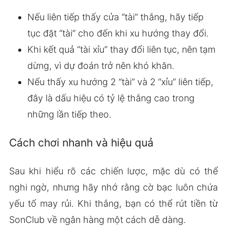
Nếu liên tiếp thấy cửa “tài” thắng, hãy tiếp
tục đặt “tài” cho đến khi xu hướng thay đổi.
Khi kết quả “tài xỉu” thay đổi liên tục, nên tạm
dừng, vì dự đoán trở nên khó khăn.
Nếu thấy xu hướng 2 “tài” và 2 “xỉu” liên tiếp,
đây là dấu hiệu có tỷ lệ thắng cao trong
những lần tiếp theo.
Cách chơi nhanh và hiệu quả
Sau khi hiểu rõ các chiến lược, mặc dù có thể
nghi ngờ, nhưng hãy nhớ rằng cờ bạc luôn chứa
yếu tố may rủi. Khi thắng, bạn có thể rút tiền từ
SonClub về ngân hàng một cách dễ dàng.