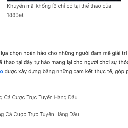
Khuyến mãi khổng lồ chỉ có tại thể thao của
188Bet
 lựa chọn hoàn hảo cho những người đam mê giải trí t
thao tại đây tự hào mang lại cho người chơi sự thỏa
ao
được xây dựng bằng những cam kết thực tế, góp 
ng Cá Cược Trực Tuyến Hàng Đầu
ng Cá Cược Trực Tuyến Hàng Đầu