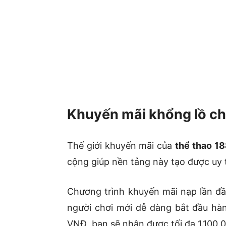
Khuyến mãi khổng lồ chỉ
Thế giới khuyến mãi của
thể thao 1
cộng giúp nền tảng này tạo được uy 
Chương trình khuyến mãi nạp lần đầ
người chơi mới dễ dàng bắt đầu hành
VNĐ, bạn sẽ nhận được tối đa 1.100.0