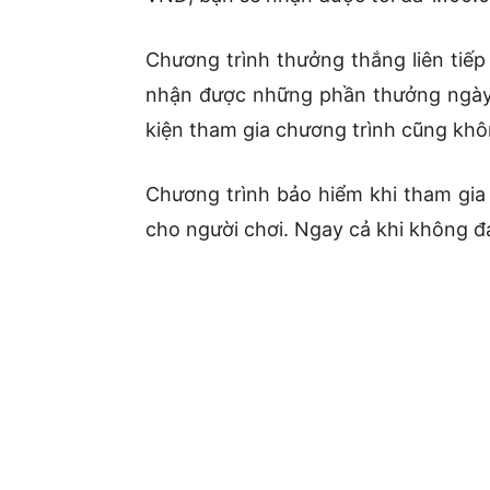
Chương trình thưởng thắng liên tiếp
nhận được những phần thưởng ngày cà
kiện tham gia chương trình cũng kh
Chương trình bảo hiểm khi tham gia 
cho người chơi. Ngay cả khi không đ