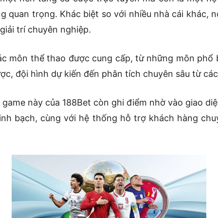
ng quan trọng. Khác biệt so với nhiều nhà cái khác,
iải trí chuyên nghiệp.
các môn thể thao được cung cấp, từ những môn phổ b
 cược, đội hình dự kiến đến phân tích chuyên sâu từ cá
game này của 188Bet còn ghi điểm nhờ vào giao diện 
nh bạch, cùng với hệ thống hỗ trợ khách hàng chuy