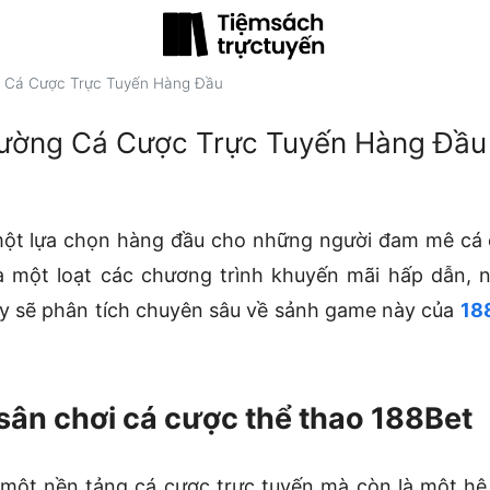
g Cá Cược Trực Tuyến Hàng Đầu
Đường Cá Cược Trực Tuyến Hàng Đầu
ột lựa chọn hàng đầu cho những người đam mê cá cượ
và một loạt các chương trình khuyến mãi hấp dẫn,
này sẽ phân tích chuyên sâu về sảnh game này của
18
 sân chơi cá cược thể thao 188Bet
một nền tảng cá cược trực tuyến mà còn là một hệ sin