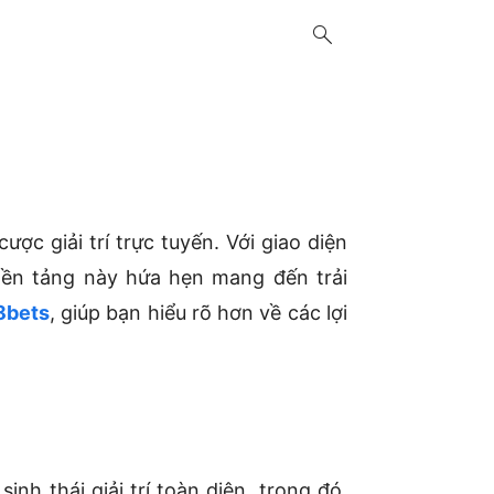
search
c giải trí trực tuyến. Với giao diện
 nền tảng này hứa hẹn mang đến trải
8bets
, giúp bạn hiểu rõ hơn về các lợi
h thái giải trí toàn diện, trong đó,