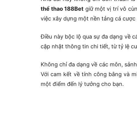
thể thao 188Bet
giữ một vị trí vô cù
việc xây dựng một nền tảng cá cược g
Điều này bộc lộ qua sự đa dạng về 
cập nhật thông tin chi tiết, từ tỷ lệ
Không chỉ đa dạng về các môn, sảnh 
Với cam kết về tính công bằng và mi
một điểm đến lý tưởng cho bạn.