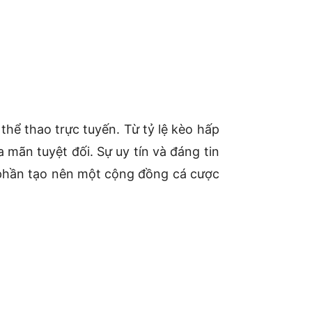
hể thao trực tuyến. Từ tỷ lệ kèo hấp
 mãn tuyệt đối. Sự uy tín và đáng tin
phần tạo nên một cộng đồng cá cược