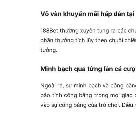
Vô vàn khuyến mãi hấp dẫn tại
188Bet thường xuyên tung ra các chư
phần thưởng tích lũy theo chuỗi chiế
tưởng.
Minh bạch qua từng lần cá cượ
Ngoài ra, sự minh bạch và công bằn
bảo tính công bằng trong mọi giao d
vào sự công bằng của trò chơi. Điều 