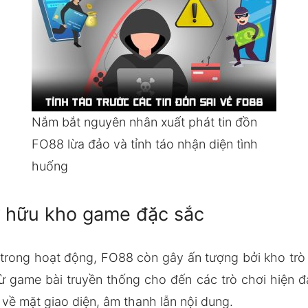
Nắm bắt nguyên nhân xuất phát tin đồn
FO88 lừa đảo và tỉnh táo nhận diện tình
huống
ở hữu kho game đặc sắc
h trong hoạt động, FO88 còn gây ấn tượng bởi kho tr
 Từ game bài truyền thống cho đến các trò chơi hiện 
 về mặt giao diện, âm thanh lẫn nội dung.