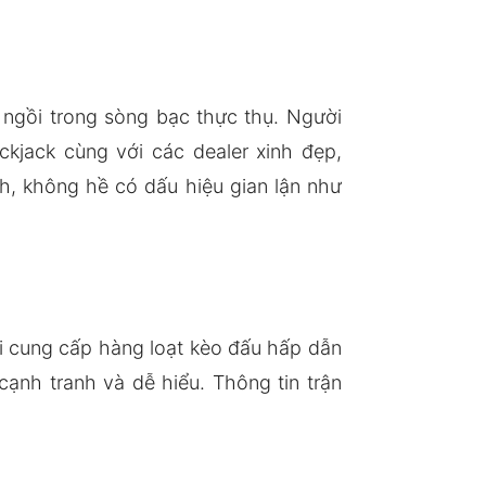
 ngồi trong sòng bạc thực thụ. Người
ckjack cùng với các dealer xinh đẹp,
h, không hề có dấu hiệu gian lận như
i cung cấp hàng loạt kèo đấu hấp dẫn
cạnh tranh và dễ hiểu. Thông tin trận