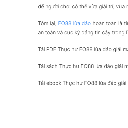
để người chơi có thể vừa giải trí, vừ
Tóm lại,
FO88 lừa đảo
hoàn toàn là ti
an toàn và cực kỳ đáng tin cậy trong 
Tải PDF Thực hư FO88 lừa đảo giải m
Tải sách Thực hư FO88 lừa đảo giải 
Tải ebook Thực hư FO88 lừa đảo giải