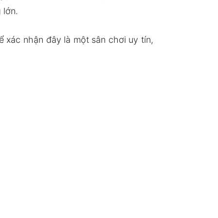
 lớn.
ể xác nhận đây là một sân chơi uy tín,