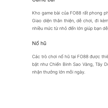
Kho game bài của FO88 rất phong phú
Giao diện thân thiện, dễ chơi, đi k
nhiều mức từ nhỏ đến lớn giúp bạn d
Nổ hũ
Các trò chơi nổ hũ tại FO88 được th
bật như Chiến Binh Sao Vàng, Tây Du
nhận thưởng lớn mỗi ngày.