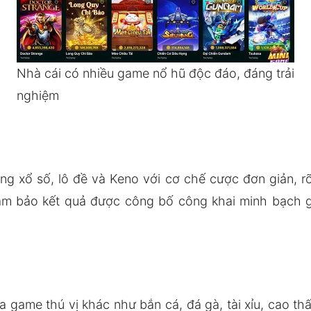
Nhà cái có nhiều game nổ hũ độc đáo, đáng trải
nghiệm
 xổ số, lô đề và Keno với cơ chế cược đơn giản, rõ 
đảm bảo kết quả được công bố công khai minh bạch g
a game thú vị khác như bắn cá, đá gà, tài xỉu, cao th