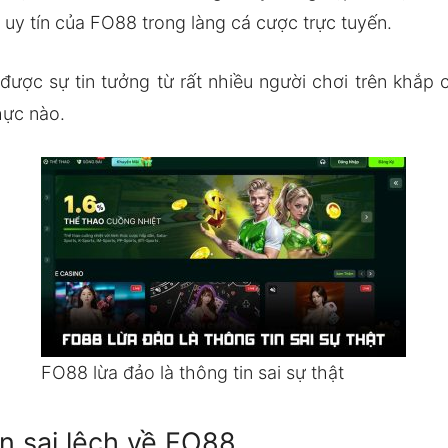
 uy tín của FO88 trong làng cá cược trực tuyến.
ợc sự tin tưởng từ rất nhiều người chơi trên khắp c
hực nào.
FO88 lừa đảo là thông tin sai sự thật
ồn sai lệch về FO88