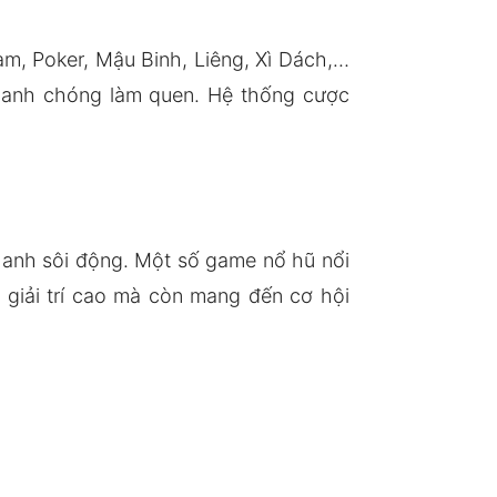
m, Poker, Mậu Binh, Liêng, Xì Dách,…
 nhanh chóng làm quen. Hệ thống cược
hanh sôi động. Một số game nổ hũ nổi
 giải trí cao mà còn mang đến cơ hội