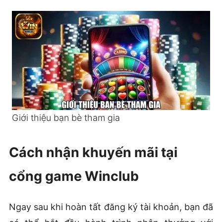
Giới thiệu bạn bè tham gia
Cách nhận khuyến mãi tại
cổng game Winclub
Ngay sau khi hoàn tất đăng ký tài khoản, bạn đã