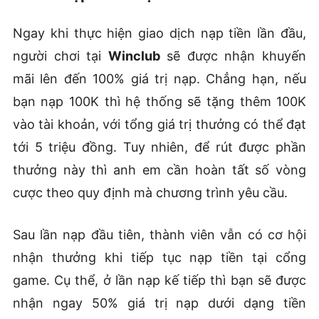
Ngay khi thực hiện giao dịch nạp tiền lần đầu,
người chơi tại
Winclub
sẽ được nhận khuyến
mãi lên đến 100% giá trị nạp. Chẳng hạn, nếu
bạn nạp 100K thì hệ thống sẽ tặng thêm 100K
vào tài khoản, với tổng giá trị thưởng có thể đạt
tới 5 triệu đồng. Tuy nhiên, để rút được phần
thưởng này thì anh em cần hoàn tất số vòng
cược theo quy định mà chương trình yêu cầu.
Sau lần nạp đầu tiên, thành viên vẫn có cơ hội
nhận thưởng khi tiếp tục nạp tiền tại cổng
game. Cụ thể, ở lần nạp kế tiếp thì bạn sẽ được
nhận ngay 50% giá trị nạp dưới dạng tiền