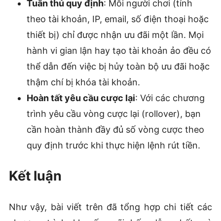
Tuân thủ quy định
: Mỗi người chơi (tính
theo tài khoản, IP, email, số điện thoại hoặc
thiết bị) chỉ được nhận ưu đãi một lần. Mọi
hành vi gian lận hay tạo tài khoản ảo đều có
thể dẫn đến việc bị hủy toàn bộ ưu đãi hoặc
thậm chí bị khóa tài khoản.
Hoàn tất yêu cầu cược lại
: Với các chương
trình yêu cầu vòng cược lại (rollover), bạn
cần hoàn thành đầy đủ số vòng cược theo
quy định trước khi thực hiện lệnh rút tiền.
Kết luận
Như vậy, bài viết trên đã tổng hợp chi tiết các