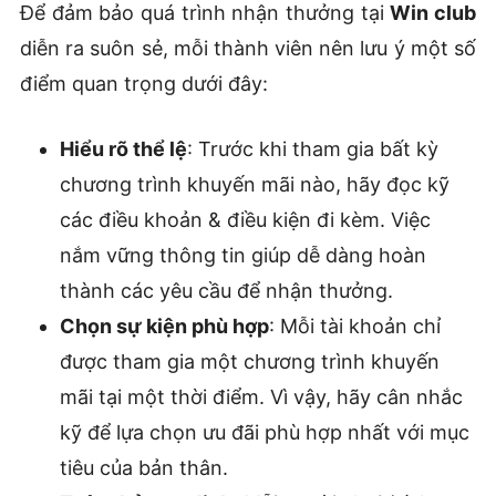
Để đảm bảo quá trình nhận thưởng tại
Win club
diễn ra suôn sẻ, mỗi thành viên nên lưu ý một số
điểm quan trọng dưới đây:
Hiểu rõ thể lệ
: Trước khi tham gia bất kỳ
chương trình khuyến mãi nào, hãy đọc kỹ
các điều khoản & điều kiện đi kèm. Việc
nắm vững thông tin giúp dễ dàng hoàn
thành các yêu cầu để nhận thưởng.
Chọn sự kiện phù hợp
: Mỗi tài khoản chỉ
được tham gia một chương trình khuyến
mãi tại một thời điểm. Vì vậy, hãy cân nhắc
kỹ để lựa chọn ưu đãi phù hợp nhất với mục
tiêu của bản thân.