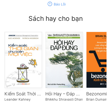
report
Báo Lỗi
Sách hay cho bạn
Kiểm Soát Thời Gian – Chu Toàn Mọi Việc
Hỏi Hay – Đáp Đúng
Leander Kahney
Bhikkhu Shravasti Dhammika
Brian Dumaine