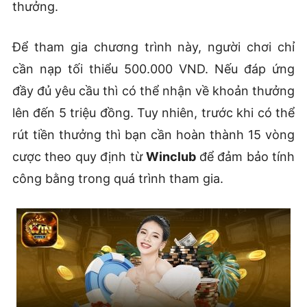
thưởng.
Để tham gia chương trình này, người chơi chỉ
cần nạp tối thiểu 500.000 VND. Nếu đáp ứng
đầy đủ yêu cầu thì có thể nhận về khoản thưởng
lên đến 5 triệu đồng. Tuy nhiên, trước khi có thể
rút tiền thưởng thì bạn cần hoàn thành 15 vòng
cược theo quy định từ
Winclub
để đảm bảo tính
công bằng trong quá trình tham gia.