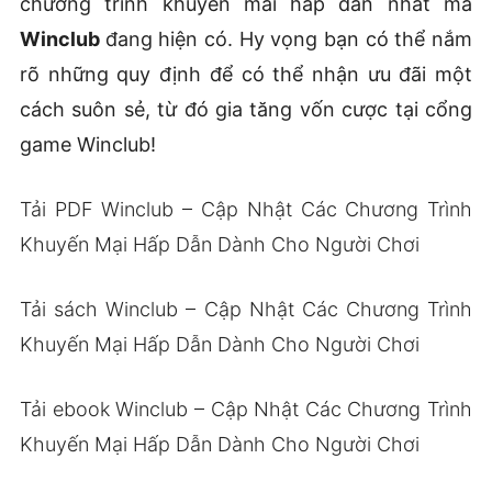
chương trình khuyến mãi hấp dẫn nhất mà
Winclub
đang hiện có. Hy vọng bạn có thể nắm
rõ những quy định để có thể nhận ưu đãi một
cách suôn sẻ, từ đó gia tăng vốn cược tại cổng
game Winclub!
Tải PDF Winclub – Cập Nhật Các Chương Trình
Khuyến Mại Hấp Dẫn Dành Cho Người Chơi
Tải sách Winclub – Cập Nhật Các Chương Trình
Khuyến Mại Hấp Dẫn Dành Cho Người Chơi
Tải ebook Winclub – Cập Nhật Các Chương Trình
Khuyến Mại Hấp Dẫn Dành Cho Người Chơi