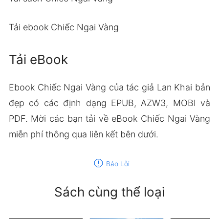
Tải ebook Chiếc Ngai Vàng
Tải eBook
Ebook Chiếc Ngai Vàng của tác giả Lan Khai bản
đẹp có các định dạng EPUB, AZW3, MOBI và
PDF. Mời các bạn tải về eBook Chiếc Ngai Vàng
miễn phí thông qua liên kết bên dưới.
report
Báo Lỗi
Sách cùng thể loại