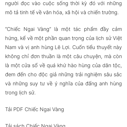
người đọc vào cuộc sống thời kỳ đó với những
mô tả tinh tế về văn hóa, xã hội và chiến trường.
“Chiếc Ngai Vàng” là một tác phẩm đầy cảm
hứng, kể về một phần quan trọng của lịch sử Việt
Nam và vị anh hùng Lê Lợi. Cuốn tiểu thuyết này
không chỉ đơn thuần là một câu chuyện, mà còn
là một cửa sổ về quá khứ hào hùng của dân tộc,
đem đến cho độc giả những trải nghiệm sâu sắc
và những suy tư về ý nghĩa của đấng anh hùng
trong lịch sử.
Tải PDF Chiếc Ngai Vàng
Tải sách Chiếc Ngai Vàng