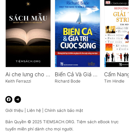
Ai che lưng cho bạn
Biển Cả Và Giá Trị Cuộc Sống
Keith Ferrazzi
Richard Bode
Tim Hindle
Giới thiệu
|
Liên hệ
|
Chính sách bảo mật
Bản Quyền © 2025
TIEMSACH.ORG
. Tiệm sách eBook trực
tuyến miễn phí dành cho mọi người.