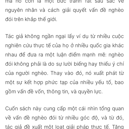
mà nó còn là một bức tranh rất sâu sắc về
nguyên nhân và cách giải quyết vấn đề nghèo
đói trên khắp thế giới.
Tác giả không ngần ngại lấy ví dụ từ nhiều cuộc
nghiên cứu thực tế của họ ở nhiều quốc gia khác
nhau để đưa ra một luận điểm mạnh mẽ: nghèo
đói không phải là do sự lười biếng hay thiếu ý chí
của người nghèo. Thay vào đó, nó xuất phát từ
một sự kết hợp phức tạp của nhiều yếu tố, bao
gồm vấn đề vốn, thông tin, và quyền lực.
Cuốn sách này cung cấp một cái nhìn tổng quan
về vấn đề nghèo đói từ nhiều góc độ, và từ đó,
tác giả đề xuất một loạt giải pháp thực tế. Tăng