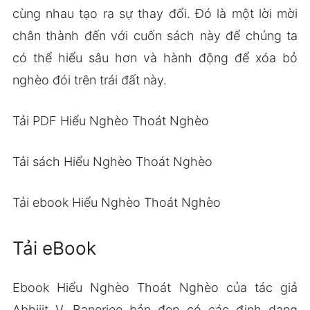
cùng nhau tạo ra sự thay đổi. Đó là một lời mời
chân thành đến với cuốn sách này để chúng ta
có thể hiểu sâu hơn và hành động để xóa bỏ
nghèo đói trên trái đất này.
Tải PDF Hiểu Nghèo Thoát Nghèo
Tải sách Hiểu Nghèo Thoát Nghèo
Tải ebook Hiểu Nghèo Thoát Nghèo
Tải eBook
Ebook Hiểu Nghèo Thoát Nghèo của tác giả
Abhijit V. Banerjee bản đẹp có các định dạng