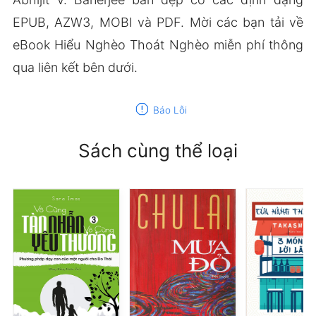
EPUB, AZW3, MOBI và PDF. Mời các bạn tải về
eBook Hiểu Nghèo Thoát Nghèo miễn phí thông
qua liên kết bên dưới.
report
Báo Lỗi
Sách cùng thể loại