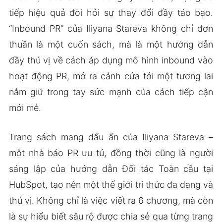
tiếp hiệu quả đòi hỏi sự thay đổi đầy táo bạo.
“Inbound PR” của Iliyana Stareva không chỉ đơn
thuần là một cuốn sách, mà là một hướng dẫn
đầy thú vị về cách áp dụng mô hình inbound vào
hoạt động PR, mở ra cánh cửa tới một tương lai
nắm giữ trong tay sức mạnh của cách tiếp cận
mới mẻ.
Trang sách mang dấu ấn của Iliyana Stareva –
một nhà báo PR ưu tú, đồng thời cũng là người
sáng lập của hướng dẫn Đối tác Toàn cầu tại
HubSpot, tạo nên một thế giới tri thức đa dạng và
thú vị. Không chỉ là việc viết ra 6 chương, mà còn
là sự hiểu biết sâu rộ được chia sẻ qua từng trang