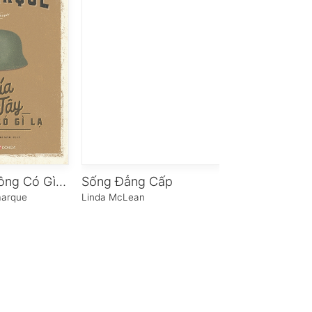
Phía Tây Không Có Gì Lạ
Sống Đẳng Cấp
marque
Linda McLean
Mika Waltari