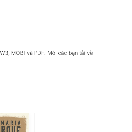
W3, MOBI và PDF. Mời các bạn tải về