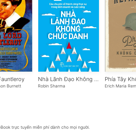
 Fauntleroy
Nhà Lãnh Đạo Không Chức Danh
on Burnett
Robin Sharma
Erich Maria Re
eBook trực tuyến miễn phí dành cho mọi người.