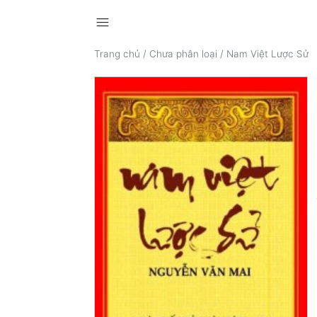
menu
Trang chủ
/
Chưa phân loại
/
Nam Việt Lược Sử