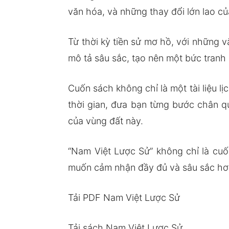
văn hóa, và những thay đổi lớn lao c
Từ thời kỳ tiền sử mơ hồ, với những vă
mô tả sâu sắc, tạo nên một bức tranh
Cuốn sách không chỉ là một tài liệu l
thời gian, đưa bạn từng bước chân qu
của vùng đất này.
“Nam Việt Lược Sử” không chỉ là cuố
muốn cảm nhận đầy đủ và sâu sắc hơn
Tải PDF Nam Việt Lược Sử
Tải sách Nam Việt Lược Sử