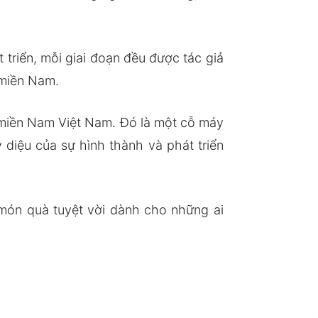
t triển, mỗi giai đoạn đều được tác giả
 miền Nam.
ủa miền Nam Việt Nam. Đó là một cỗ máy
 diệu của sự hình thành và phát triển
 món quà tuyệt vời dành cho những ai