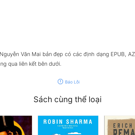
 Nguyễn Văn Mai bản đẹp có các định dạng EPUB, AZ
g qua liên kết bên dưới.
report
Báo Lỗi
Sách cùng thể loại