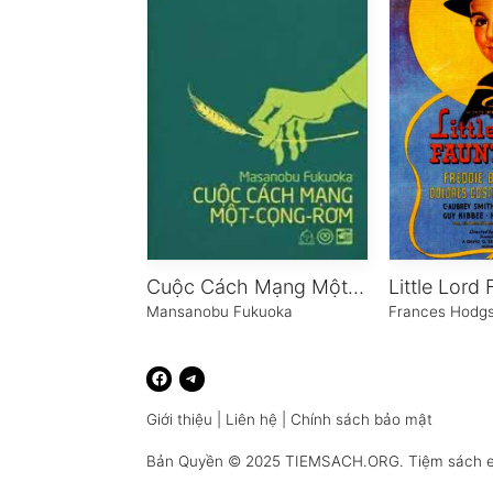
Cuộc Cách Mạng Một Cọng Rơm
Little Lord
Mansanobu Fukuoka
Frances Hodgs
Giới thiệu
|
Liên hệ
|
Chính sách bảo mật
Bản Quyền © 2025
TIEMSACH.ORG
. Tiệm sách 