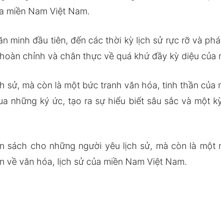
ủa miền Nam Việt Nam.
n minh đầu tiên, đến các thời kỳ lịch sử rực rỡ và phá
 hoàn chỉnh và chân thực về quá khứ đầy kỳ diệu của
ịch sử, mà còn là một bức tranh văn hóa, tinh thần c
a những ký ức, tạo ra sự hiểu biết sâu sắc và một kỳ
n sách cho những người yêu lịch sử, mà còn là một
 về văn hóa, lịch sử của miền Nam Việt Nam.