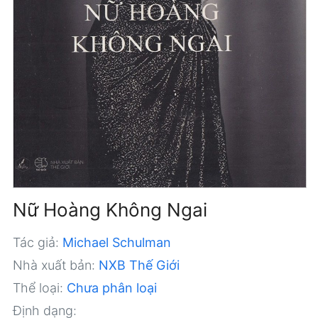
Nữ Hoàng Không Ngai
Tác giả:
Michael Schulman
Nhà xuất bản:
NXB Thế Giới
Thể loại:
Chưa phân loại
Định dạng: