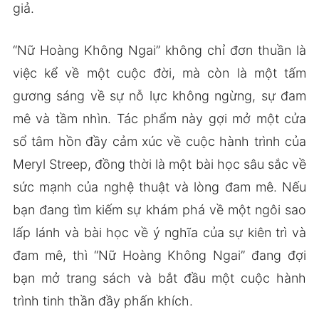
giả.
“Nữ Hoàng Không Ngai” không chỉ đơn thuần là
việc kể về một cuộc đời, mà còn là một tấm
gương sáng về sự nỗ lực không ngừng, sự đam
mê và tầm nhìn. Tác phẩm này gợi mở một cửa
sổ tâm hồn đầy cảm xúc về cuộc hành trình của
Meryl Streep, đồng thời là một bài học sâu sắc về
sức mạnh của nghệ thuật và lòng đam mê. Nếu
bạn đang tìm kiếm sự khám phá về một ngôi sao
lấp lánh và bài học về ý nghĩa của sự kiên trì và
đam mê, thì “Nữ Hoàng Không Ngai” đang đợi
bạn mở trang sách và bắt đầu một cuộc hành
trình tinh thần đầy phấn khích.