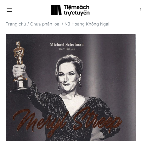
menu
s
Trang chủ
/
Chưa phân loại
/
Nữ Hoàng Không Ngai