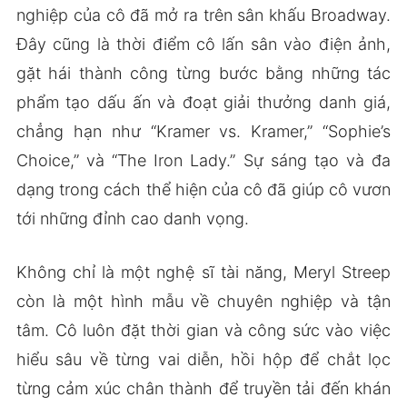
nghiệp của cô đã mở ra trên sân khấu Broadway.
Đây cũng là thời điểm cô lấn sân vào điện ảnh,
gặt hái thành công từng bước bằng những tác
phẩm tạo dấu ấn và đoạt giải thưởng danh giá,
chẳng hạn như “Kramer vs. Kramer,” “Sophie’s
Choice,” và “The Iron Lady.” Sự sáng tạo và đa
dạng trong cách thể hiện của cô đã giúp cô vươn
tới những đỉnh cao danh vọng.
Không chỉ là một nghệ sĩ tài năng, Meryl Streep
còn là một hình mẫu về chuyên nghiệp và tận
tâm. Cô luôn đặt thời gian và công sức vào việc
hiểu sâu về từng vai diễn, hồi hộp để chắt lọc
từng cảm xúc chân thành để truyền tải đến khán